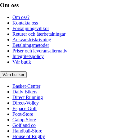
Om oss
Om oss?
Kontakta oss
Försäljningsvillkor
Returer och återbetalningar
Ansvarsfriskrivning
Betalningsmetoder
Priser och leveransalternativ
Integritetspolicy
Vår butik
Våra butiker
Basket-Center
Daily Bikers
Direct Running
Direct-Volley
Espace Golf
Foot-Store
Galop Store
Golf and co
Handball-Store
House of Rugby