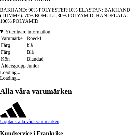
BAKHAND: 90% POLYESTER;10% ELASTAN; BAKHAND
(TUMME): 70% BOMULL;30% POLYAMID; HANDFLATA:
100% POLYAMID
Ytterligare information
Varumärke
Roeckl
Färg
blå
Färg
Blå
Kön
Blandad
Åldersgrupp
Junior
Loading...
Loading...
Alla våra varumärken
Upptäck alla våra varumärken
Kundservice i Frankrike