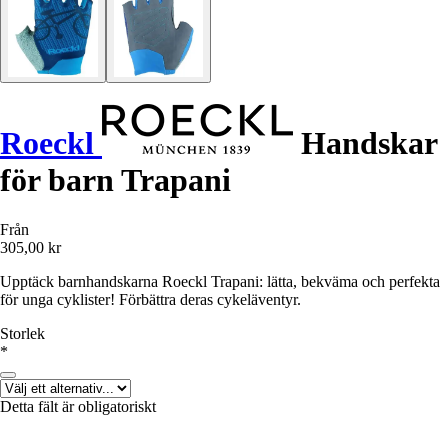
Roeckl
Handskar
för barn Trapani
Från
305,00 kr
Upptäck barnhandskarna Roeckl Trapani: lätta, bekväma och perfekta
för unga cyklister! Förbättra deras cykeläventyr.
Storlek
*
Detta fält är obligatoriskt