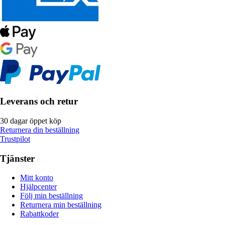
Leverans och retur
30 dagar öppet köp
Returnera din beställning
Trustpilot
Tjänster
Mitt konto
Hjälpcenter
Följ min beställning
Returnera min beställning
Rabattkoder