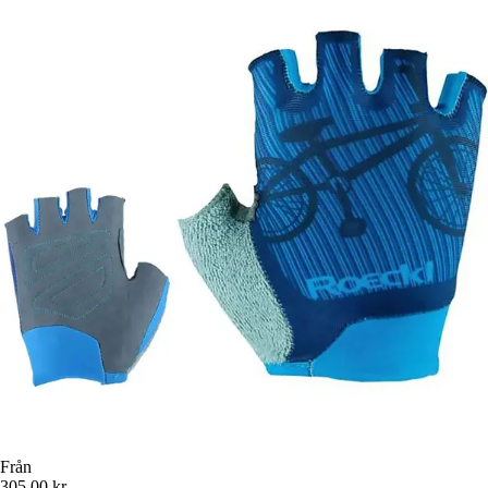
Från
305,00 kr