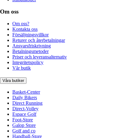
Om oss
Om oss?
Kontakta oss
Försäljningsvillkor
Returer och återbetalningar
Ansvarsfriskrivning
Betalningsmetoder
Priser och leveransalternativ
Integritetspolicy
Vår butik
Våra butiker
Basket-Center
Daily Bikers
Direct Running
Direct-Volley
Espace Golf
Foot-Store
Galop Store
Golf and co
Handball-Store