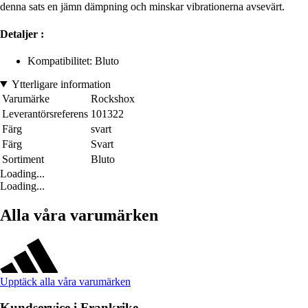
denna sats en jämn dämpning och minskar vibrationerna avsevärt.
Detaljer :
Kompatibilitet: Bluto
Ytterligare information
Varumärke
Rockshox
Leverantörsreferens
101322
Färg
svart
Färg
Svart
Sortiment
Bluto
Loading...
Loading...
Alla våra varumärken
Upptäck alla våra varumärken
Kundservice i Frankrike