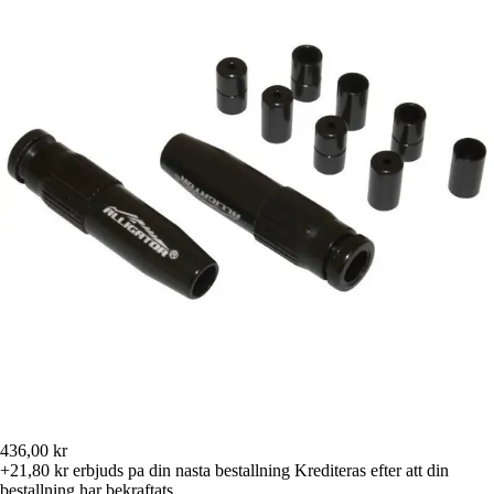
436,00 kr
+21,80 kr
erbjuds pa din nasta bestallning
Krediteras efter att din
bestallning har bekraftats