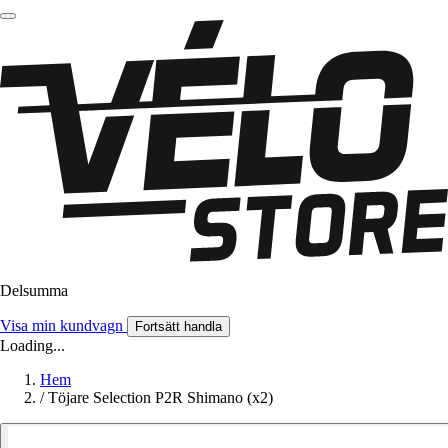
Delsumma
Visa min kundvagn
Fortsätt handla
Loading...
Hem
/
Töjare Selection P2R Shimano (x2)