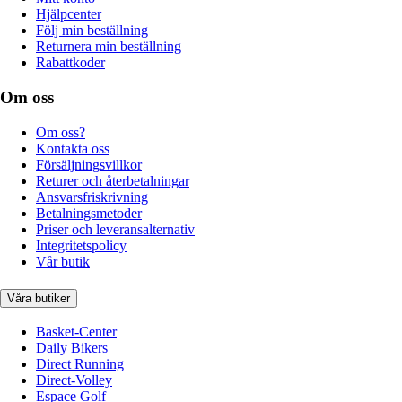
Hjälpcenter
Följ min beställning
Returnera min beställning
Rabattkoder
Om oss
Om oss?
Kontakta oss
Försäljningsvillkor
Returer och återbetalningar
Ansvarsfriskrivning
Betalningsmetoder
Priser och leveransalternativ
Integritetspolicy
Vår butik
Våra butiker
Basket-Center
Daily Bikers
Direct Running
Direct-Volley
Espace Golf