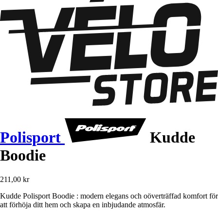
Polisport
Kudde
Boodie
211,00 kr
Kudde Polisport Boodie : modern elegans och oöverträffad komfort för
att förhöja ditt hem och skapa en inbjudande atmosfär.