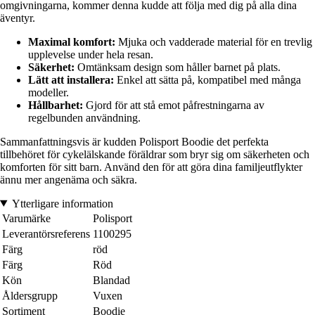
omgivningarna, kommer denna kudde att följa med dig på alla dina
äventyr.
Maximal komfort:
Mjuka och vadderade material för en trevlig
upplevelse under hela resan.
Säkerhet:
Omtänksam design som håller barnet på plats.
Lätt att installera:
Enkel att sätta på, kompatibel med många
modeller.
Hållbarhet:
Gjord för att stå emot påfrestningarna av
regelbunden användning.
Sammanfattningsvis är kudden Polisport Boodie det perfekta
tillbehöret för cykelälskande föräldrar som bryr sig om säkerheten och
komforten för sitt barn. Använd den för att göra dina familjeutflykter
ännu mer angenäma och säkra.
Ytterligare information
Varumärke
Polisport
Leverantörsreferens
1100295
Färg
röd
Färg
Röd
Kön
Blandad
Åldersgrupp
Vuxen
Sortiment
Boodie