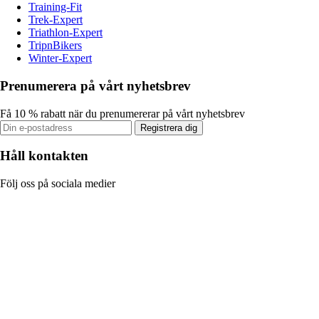
Training-Fit
Trek-Expert
Triathlon-Expert
TripnBikers
Winter-Expert
Prenumerera på vårt nyhetsbrev
Få 10 % rabatt när du prenumererar på vårt nyhetsbrev
Registrera dig
Håll kontakten
Följ oss på sociala medier