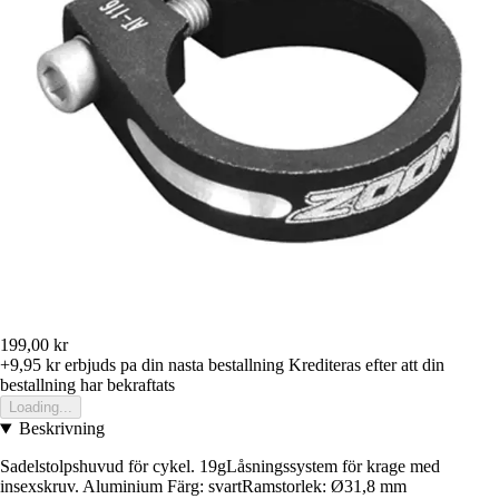
199,00 kr
+9,95 kr
erbjuds pa din nasta bestallning
Krediteras efter att din
bestallning har bekraftats
Loading...
Beskrivning
Sadelstolpshuvud för cykel. 19gLåsningssystem för krage med
insexskruv. Aluminium Färg: svartRamstorlek: Ø31,8 mm