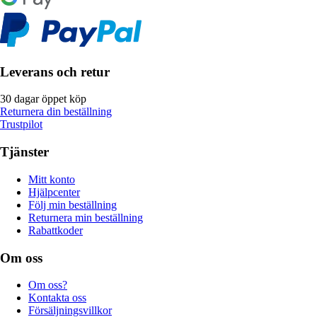
Leverans och retur
30 dagar öppet köp
Returnera din beställning
Trustpilot
Tjänster
Mitt konto
Hjälpcenter
Följ min beställning
Returnera min beställning
Rabattkoder
Om oss
Om oss?
Kontakta oss
Försäljningsvillkor