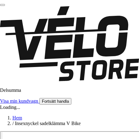
Delsumma
Visa min kundvagn
Fortsätt handla
Loading...
Hem
/
Insexnyckel sadelklämma V Bike