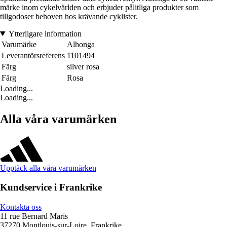
märke inom cykelvärlden och erbjuder pålitliga produkter som
tillgodoser behoven hos krävande cyklister.
Ytterligare information
Varumärke
Alhonga
Leverantörsreferens
1101494
Färg
silver rosa
Färg
Rosa
Loading...
Loading...
Alla våra varumärken
Upptäck alla våra varumärken
Kundservice i Frankrike
Kontakta oss
11 rue Bernard Maris
37270 Montlouis-sur-Loire, Frankrike