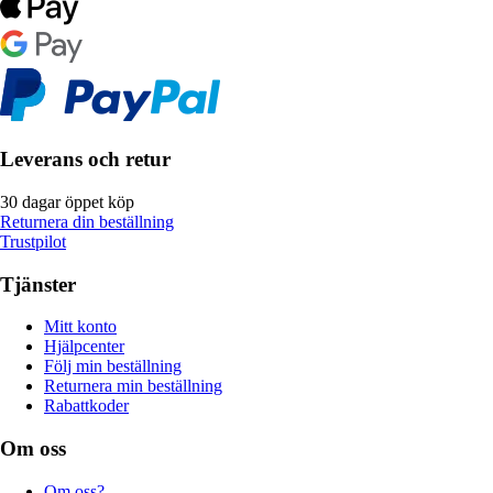
Leverans och retur
30 dagar öppet köp
Returnera din beställning
Trustpilot
Tjänster
Mitt konto
Hjälpcenter
Följ min beställning
Returnera min beställning
Rabattkoder
Om oss
Om oss?