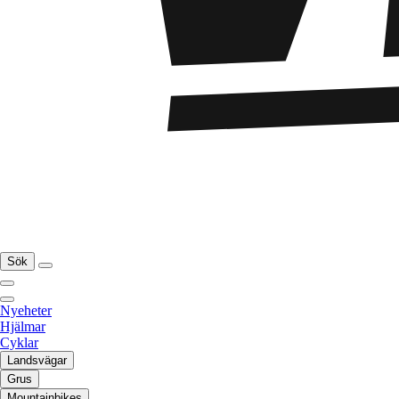
Sök
Nyeheter
Hjälmar
Cyklar
Landsvägar
Grus
Mountainbikes