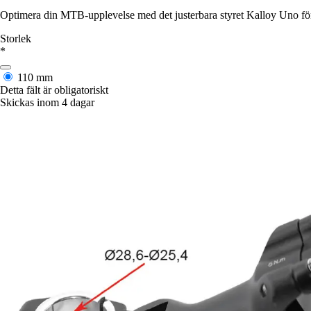
Optimera din MTB-upplevelse med det justerbara styret Kalloy Uno för ett
Storlek
*
110 mm
Detta fält är obligatoriskt
Skickas inom 4 dagar