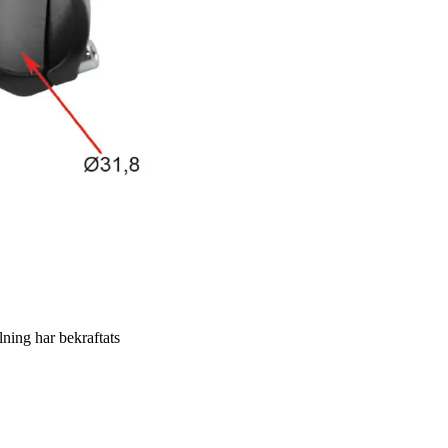
llning har bekraftats