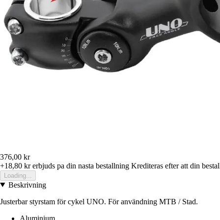
376,00 kr
+18,80 kr
erbjuds pa din nasta bestallning
Krediteras efter att din besta
Loading...
Beskrivning
Justerbar styrstam för cykel UNO. För användning MTB / Stad.
Aluminium