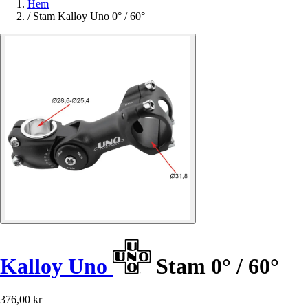
Hem
/
Stam Kalloy Uno 0° / 60°
Kalloy Uno
Stam 0° / 60°
376,00 kr