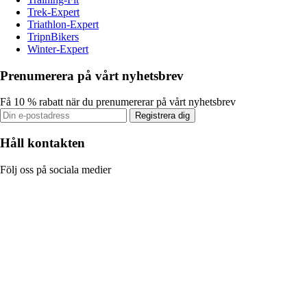
Trek-Expert
Triathlon-Expert
TripnBikers
Winter-Expert
Prenumerera på vårt nyhetsbrev
Få 10 % rabatt när du prenumererar på vårt nyhetsbrev
Registrera dig
Håll kontakten
Följ oss på sociala medier