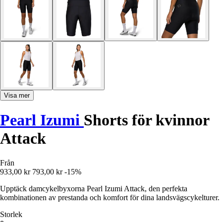
Visa mer
Pearl Izumi
Shorts för kvinnor
Attack
Från
933,00 kr
793,00 kr
-15%
Upptäck damcykelbyxorna Pearl Izumi Attack, den perfekta
kombinationen av prestanda och komfort för dina landsvägscykelturer.
Storlek