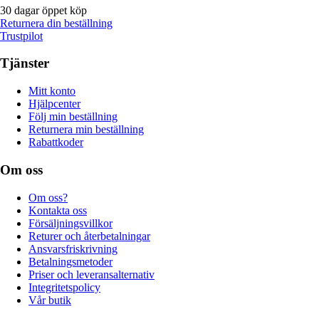
30 dagar öppet köp
Returnera din beställning
Trustpilot
Tjänster
Mitt konto
Hjälpcenter
Följ min beställning
Returnera min beställning
Rabattkoder
Om oss
Om oss?
Kontakta oss
Försäljningsvillkor
Returer och återbetalningar
Ansvarsfriskrivning
Betalningsmetoder
Priser och leveransalternativ
Integritetspolicy
Vår butik