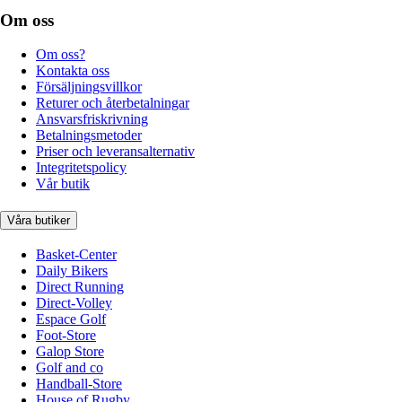
Om oss
Om oss?
Kontakta oss
Försäljningsvillkor
Returer och återbetalningar
Ansvarsfriskrivning
Betalningsmetoder
Priser och leveransalternativ
Integritetspolicy
Vår butik
Våra butiker
Basket-Center
Daily Bikers
Direct Running
Direct-Volley
Espace Golf
Foot-Store
Galop Store
Golf and co
Handball-Store
House of Rugby