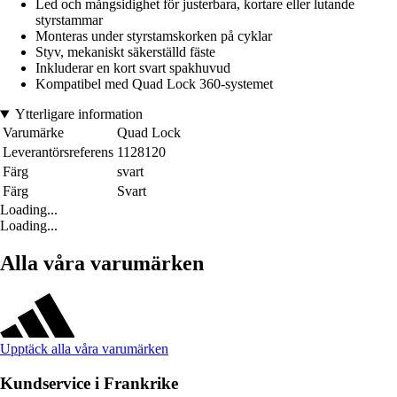
Led och mångsidighet för justerbara, kortare eller lutande
styrstammar
Monteras under styrstamskorken på cyklar
Styv, mekaniskt säkerställd fäste
Inkluderar en kort svart spakhuvud
Kompatibel med Quad Lock 360-systemet
Ytterligare information
Varumärke
Quad Lock
Leverantörsreferens
1128120
Färg
svart
Färg
Svart
Loading...
Loading...
Alla våra varumärken
Upptäck alla våra varumärken
Kundservice i Frankrike