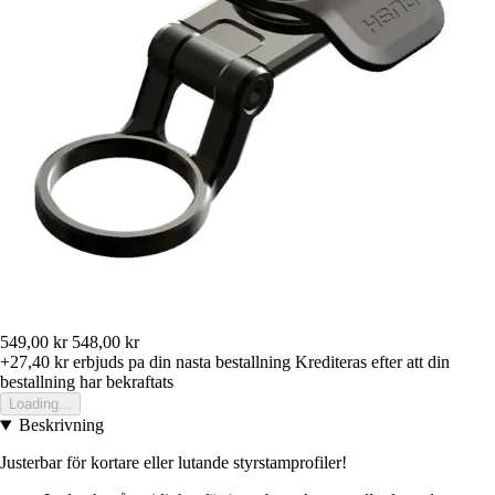
549,00 kr
548,00 kr
+27,40 kr
erbjuds pa din nasta bestallning
Krediteras efter att din
bestallning har bekraftats
Loading...
Beskrivning
Justerbar för kortare eller lutande styrstamprofiler!