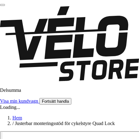
Delsumma
Visa min kundvagn
Fortsätt handla
Loading...
Hem
/
Justerbar monteringsstöd för cykelstyre Quad Lock