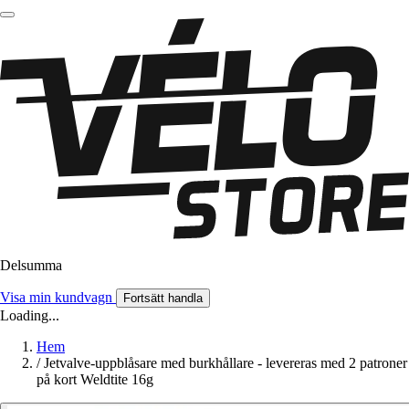
Delsumma
Visa min kundvagn
Fortsätt handla
Loading...
Hem
/
Jetvalve-uppblåsare med burkhållare - levereras med 2 patroner
på kort Weldtite 16g