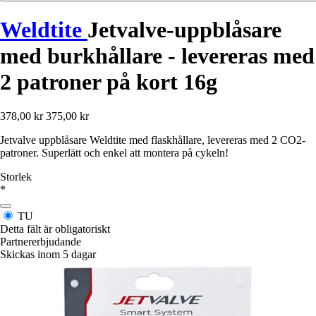
Weldtite
Jetvalve-uppblåsare
med burkhållare - levereras med
2 patroner på kort 16g
378,00 kr
375,00 kr
Jetvalve uppblåsare Weldtite med flaskhållare, levereras med 2 CO2-
patroner. Superlätt och enkel att montera på cykeln!
Storlek
*
TU
Detta fält är obligatoriskt
Partnererbjudande
Skickas inom 5 dagar