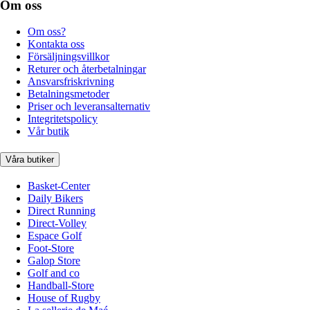
Om oss
Om oss?
Kontakta oss
Försäljningsvillkor
Returer och återbetalningar
Ansvarsfriskrivning
Betalningsmetoder
Priser och leveransalternativ
Integritetspolicy
Vår butik
Våra butiker
Basket-Center
Daily Bikers
Direct Running
Direct-Volley
Espace Golf
Foot-Store
Galop Store
Golf and co
Handball-Store
House of Rugby