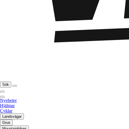
Sök
Nyeheter
Hjälmar
Cyklar
Landsvägar
Grus
Mountainbikes