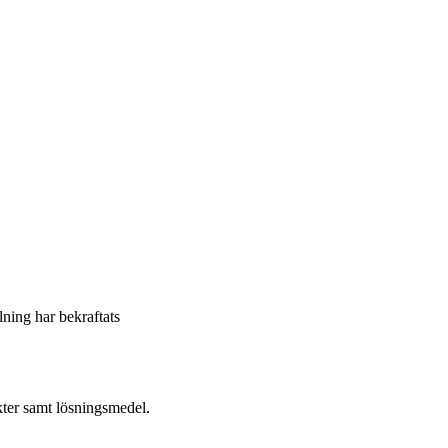
llning har bekraftats
ter samt lösningsmedel.