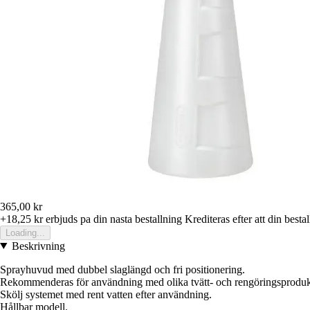
365,00 kr
+18,25 kr
erbjuds pa din nasta bestallning
Krediteras efter att din besta
Loading...
Beskrivning
Sprayhuvud med dubbel slaglängd och fri positionering.
Rekommenderas för användning med olika tvätt- och rengöringsproduk
Skölj systemet med rent vatten efter användning.
Hållbar modell.