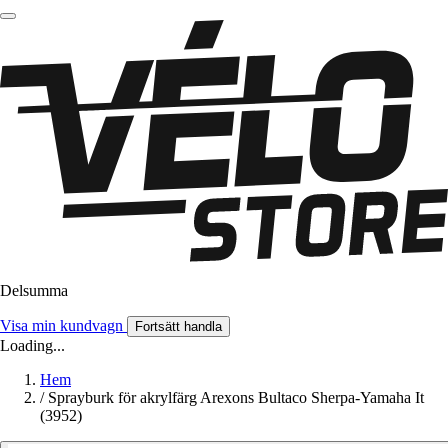
Delsumma
Visa min kundvagn
Fortsätt handla
Loading...
Hem
/
Sprayburk för akrylfärg Arexons Bultaco Sherpa-Yamaha It
(3952)