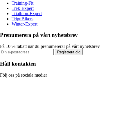
Training-Fit
Trek-Expert
Triathlon-Expert
TripnBikers
Winter-Expert
Prenumerera på vårt nyhetsbrev
Få 10 % rabatt när du prenumererar på vårt nyhetsbrev
Registrera dig
Håll kontakten
Följ oss på sociala medier