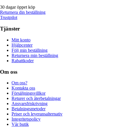
30 dagar öppet köp
Returnera din beställning
Trustpilot
Tjänster
Mitt konto
Hjälpcenter
Följ min beställning
Returnera min beställning
Rabattkoder
Om oss
Om oss?
Kontakta oss
Försäljningsvillkor
Returer och återbetalningar
Ansvarsfriskrivning
Betalningsmetoder
Priser och leveransalternativ
Integritetspolicy
Vår butik