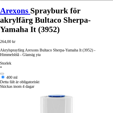
Arexons
Sprayburk för
akrylfärg Bultaco Sherpa-
Yamaha It (3952)
264,00 kr
Akrylsprayfärg Arexons Bultaco Sherpa-Yamaha It (3952) -
Himmelsblå - Glansig yta
Storlek
*
400 ml
Detta fält är obligatoriskt
Skickas inom 4 dagar