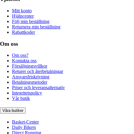
Mitt konto
Hjälpcenter
Följ min beställning
Returnera min beställning
Rabattkoder
Om oss
Om oss?
Kontakta oss
Försäljningsvillkor
Returer och återbetalningar
Ansvarsfriskrivning
Betalningsmetoder
Priser och leveransalternativ
Integritetspolicy
Vår butik
Våra butiker
Basket-Center
Daily Bikers
Direct Running