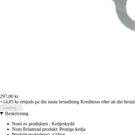
297,00 kr
+14,85 kr
erbjuds pa din nasta bestallning
Krediteras efter att din besta
Loading...
Beskrivning
Nom av produkten : Kedjeskydd
Nom Relaterad produkt: Protege-kedja
Produktanvändning : Urban