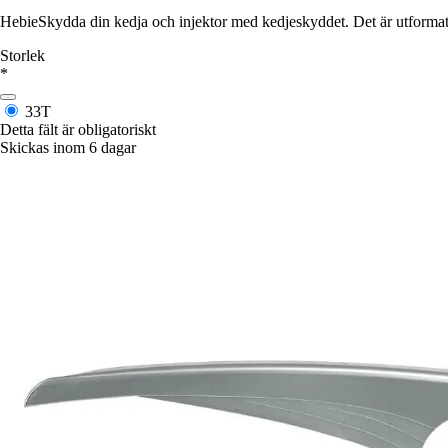
HebieSkydda din kedja och injektor med kedjeskyddet. Det är utformat fö
Storlek
*
33T
Detta fält är obligatoriskt
Skickas inom 6 dagar