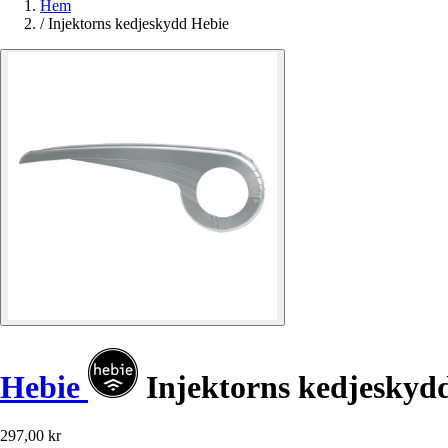
Hem
/
Injektorns kedjeskydd Hebie
Hebie
Injektorns kedjeskyd
297,00 kr