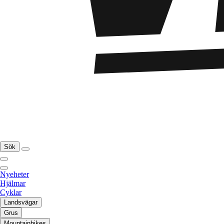
Sök
Nyeheter
Hjälmar
Cyklar
Landsvägar
Grus
Mountainbikes