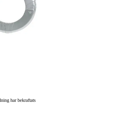
llning har bekraftats