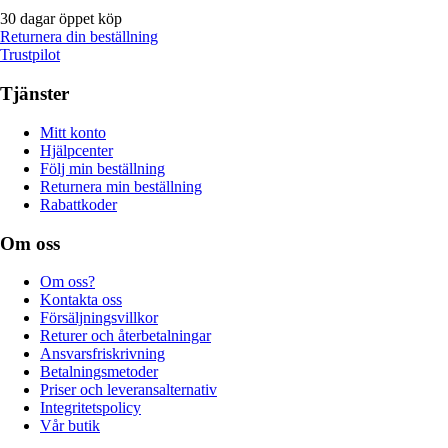
30 dagar öppet köp
Returnera din beställning
Trustpilot
Tjänster
Mitt konto
Hjälpcenter
Följ min beställning
Returnera min beställning
Rabattkoder
Om oss
Om oss?
Kontakta oss
Försäljningsvillkor
Returer och återbetalningar
Ansvarsfriskrivning
Betalningsmetoder
Priser och leveransalternativ
Integritetspolicy
Vår butik