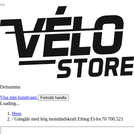
Delsumma
Visa min kundvagn
Fortsätt handla
Loading...
Hem
/
Gänglås med hög motståndskraft Elring El-loc70 700.521