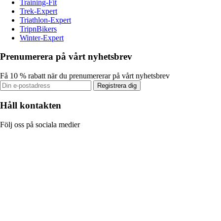
Training-Fit
Trek-Expert
Triathlon-Expert
TripnBikers
Winter-Expert
Prenumerera på vårt nyhetsbrev
Få 10 % rabatt när du prenumererar på vårt nyhetsbrev
Registrera dig
Håll kontakten
Följ oss på sociala medier