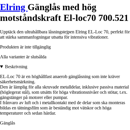
Elring
Gänglås med hög
motståndskraft El-loc70 700.521
Upptäck den ultrahållbara låsningstejpen Elring EL-Loc 70, perfekt för
att stärka sammanfogningar utsatta för intensiva vibrationer.
Produkten är inte tillgänglig
Alla varianter är slutsålda
Beskrivning
EL-Loc 70 är en höghållfast anaerob gänglåsning som inte kräver
säkerhetsmärkning.
Den är lämplig för alla skruvade metalldelar, inklusive passiva material
(höglegerat stål), som utsätts för höga vibrationsnivåer och stötar, t.ex.
gängstänger på motorer eller pumpar.
I frånvaro av luft och i metallkontakt med de delar som ska monteras
bildas en tätningsfilm som är beständig mot vätskor och höga
temperaturer och sedan härdar.
Gänglås