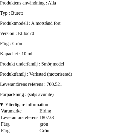
Produktens användning : Alla
Typ : Burett
Produktmodell : A motstånd fort
Version : El-loc70
Färg : Grön
Kapacitet : 10 ml
Produkt underfamilj : Smörjmedel
Produktfamilj : Verkstad (motoriserad)
Leverantörens referens : 700.521
Förpackning : (säljs avunite)
Ytterligare information
Varumärke
Elring
Leverantörsreferens
180733
Färg
grön
Färg
Grön