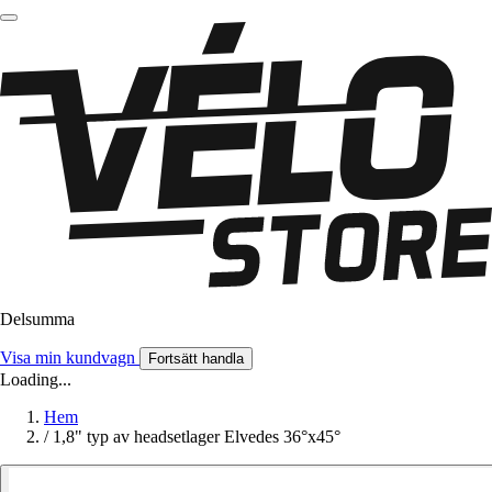
Delsumma
Visa min kundvagn
Fortsätt handla
Loading...
Hem
/
1,8" typ av headsetlager Elvedes 36°x45°