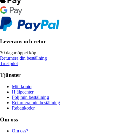
Leverans och retur
30 dagar öppet köp
Returnera din beställning
Trustpilot
Tjänster
Mitt konto
Hjälpcenter
Följ min beställning
Returnera min beställning
Rabattkoder
Om oss
Om oss?