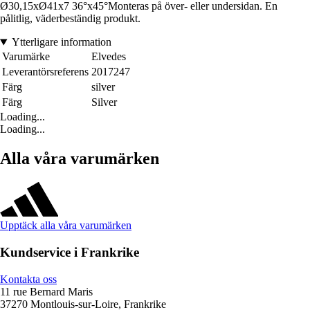
Ø30,15xØ41x7 36°x45°Monteras på över- eller undersidan. En
pålitlig, väderbeständig produkt.
Ytterligare information
Varumärke
Elvedes
Leverantörsreferens
2017247
Färg
silver
Färg
Silver
Loading...
Loading...
Alla våra varumärken
Upptäck alla våra varumärken
Kundservice i Frankrike
Kontakta oss
11 rue Bernard Maris
37270 Montlouis-sur-Loire, Frankrike