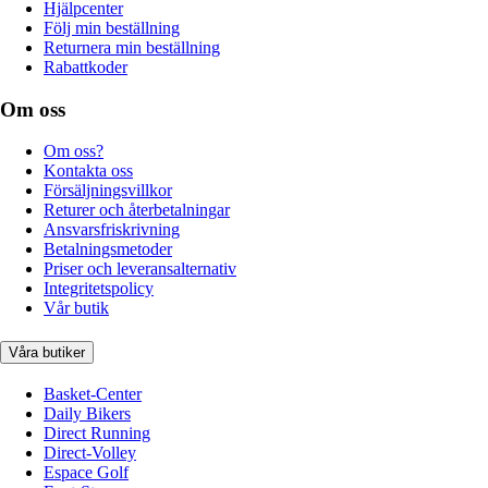
Hjälpcenter
Följ min beställning
Returnera min beställning
Rabattkoder
Om oss
Om oss?
Kontakta oss
Försäljningsvillkor
Returer och återbetalningar
Ansvarsfriskrivning
Betalningsmetoder
Priser och leveransalternativ
Integritetspolicy
Vår butik
Våra butiker
Basket-Center
Daily Bikers
Direct Running
Direct-Volley
Espace Golf