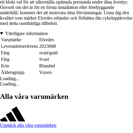
ett klokt val för att säkerställa optimala prestanda under dina äventyr.
Oavsett om det är för en första installation eller förebyggande
underhåll, kommer det att motsvara dina förväntningar. Unna dig den
kvalitet som märket Elvedes erbjuder och förbättra din cykelupplevelse
med detta oumbärliga tillbehör.
Ytterligare information
Varumärke
Elvedes
Leverantörsreferens
2023008
Färg
svart/guld
Färg
Svart
Kön
Blandad
Åldersgrupp
Vuxen
Loading...
Loading...
Alla våra varumärken
Upptäck alla våra varumärken