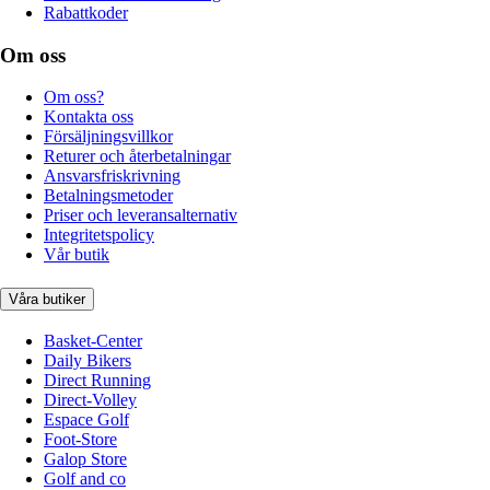
Rabattkoder
Om oss
Om oss?
Kontakta oss
Försäljningsvillkor
Returer och återbetalningar
Ansvarsfriskrivning
Betalningsmetoder
Priser och leveransalternativ
Integritetspolicy
Vår butik
Våra butiker
Basket-Center
Daily Bikers
Direct Running
Direct-Volley
Espace Golf
Foot-Store
Galop Store
Golf and co