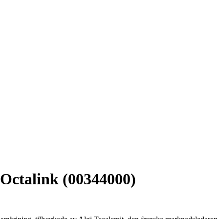
s-Octalink (00344000)