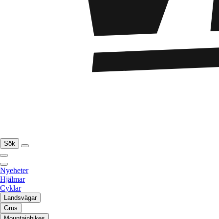
Sök
Nyeheter
Hjälmar
Cyklar
Landsvägar
Grus
Mountainbikes