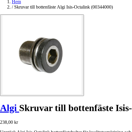
Hem
/
Skruvar till bottenfäste Algi Isis-Octalink (00344000)
Algi
Skruvar till bottenfäste Isi
238,00 kr