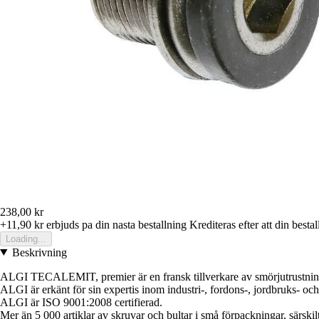
238,00 kr
+11,90 kr
erbjuds pa din nasta bestallning
Krediteras efter att din besta
Loading...
Beskrivning
ALGI TECALEMIT, premier är en fransk tillverkare av smörjutrustnin
ALGI är erkänt för sin expertis inom industri-, fordons-, jordbruks- och
ALGI är ISO 9001:2008 certifierad.
Mer än 5 000 artiklar av skruvar och bultar i små förpackningar, särskilt