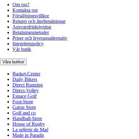
Om oss?
Kontakta oss
Försäljningsvillkor
Returer och återbetalningar
Ansvarsfriskrivning
Betalningsmetoder
Priser och leveransalternativ
Integritetspolicy
Vår butik
Våra butiker
Basket-Center
Daily Bikers
Direct Running
Direct-Volley
Espace Golf
Foot-Store
Galop Store
Golf and co
Handball-Store
House of Rugby
La sellerie de Maé
Made in Paradis