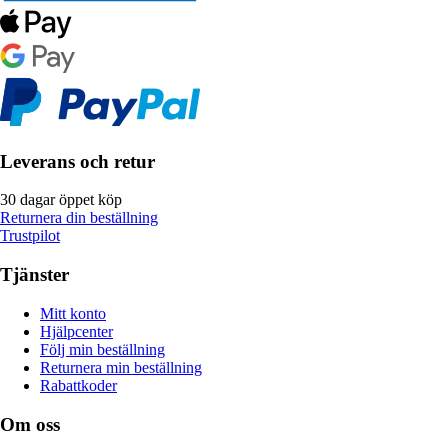
Leverans och retur
30 dagar öppet köp
Returnera din beställning
Trustpilot
Tjänster
Mitt konto
Hjälpcenter
Följ min beställning
Returnera min beställning
Rabattkoder
Om oss