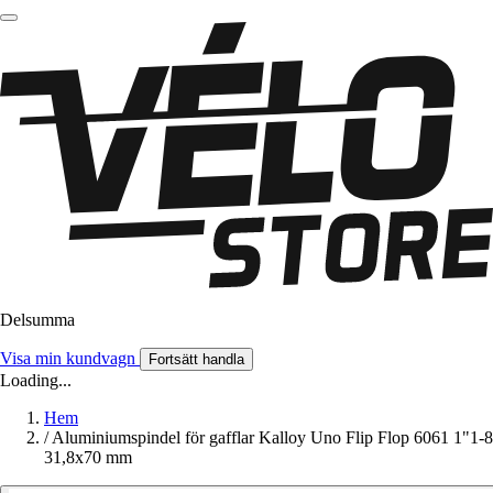
Delsumma
Visa min kundvagn
Fortsätt handla
Loading...
Hem
/
Aluminiumspindel för gafflar Kalloy Uno Flip Flop 6061 1"1-8
31,8x70 mm