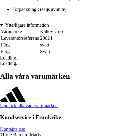
Förpackning : (säljs avunite)
Ytterligare information
Varumärke
Kalloy Uno
Leverantörsreferens
20624
Färg
svart
Färg
Svart
Loading...
Loading...
Alla våra varumärken
Upptäck alla våra varumärken
Kundservice i Frankrike
Kontakta oss
11 rue Bernard Maris