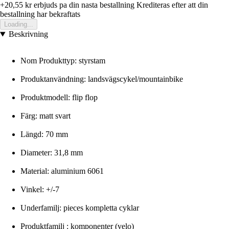
+20,55 kr
erbjuds pa din nasta bestallning
Krediteras efter att din
bestallning har bekraftats
Loading...
Beskrivning
Nom Produkttyp: styrstam
Produktanvändning: landsvägscykel/mountainbike
Produktmodell: flip flop
Färg: matt svart
Längd: 70 mm
Diameter: 31,8 mm
Material: aluminium 6061
Vinkel: +/-7
Underfamilj: pieces kompletta cyklar
Produktfamilj : komponenter (velo)