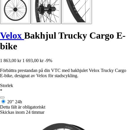
Velox
Bakhjul Trucky Cargo E-
bike
1 863,00 kr
1 693,00 kr
-9%
Förbättra prestandan på din VTC med bakhjulet Velox Trucky Cargo
E-bike, designat av Velox för stadscykling.
Storlek
*
20"
24h
Detta fält är obligatoriskt
Skickas inom 24 timmar