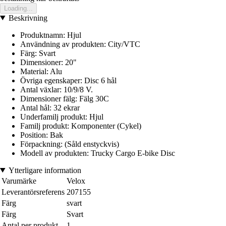
Loading...
Beskrivning
Produktnamn: Hjul
Användning av produkten: City/VTC
Färg: Svart
Dimensioner: 20"
Material: Alu
Övriga egenskaper: Disc 6 hål
Antal växlar: 10/9/8 V.
Dimensioner fälg: Fälg 30C
Antal hål: 32 ekrar
Underfamilj produkt: Hjul
Familj produkt: Komponenter (Cykel)
Position: Bak
Förpackning: (Såld enstyckvis)
Modell av produkten: Trucky Cargo E-bike Disc
Ytterligare information
Varumärke
Velox
Leverantörsreferens
207155
Färg
svart
Färg
Svart
Antal per produkt
1