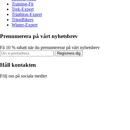
Training-Fit
Trek-Expert
Triathlon-Expert
TripnBikers
Winter-Expert
Prenumerera på vårt nyhetsbrev
Få 10 % rabatt när du prenumererar på vårt nyhetsbrev
Registrera dig
Håll kontakten
Följ oss på sociala medier