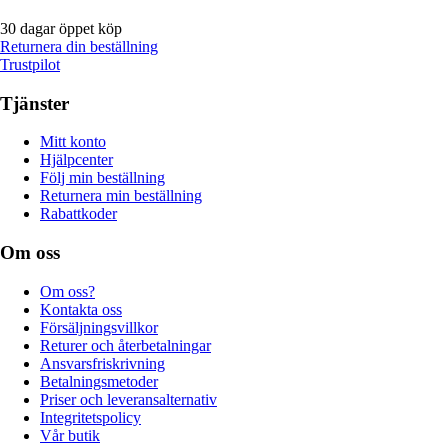
30 dagar öppet köp
Returnera din beställning
Trustpilot
Tjänster
Mitt konto
Hjälpcenter
Följ min beställning
Returnera min beställning
Rabattkoder
Om oss
Om oss?
Kontakta oss
Försäljningsvillkor
Returer och återbetalningar
Ansvarsfriskrivning
Betalningsmetoder
Priser och leveransalternativ
Integritetspolicy
Vår butik