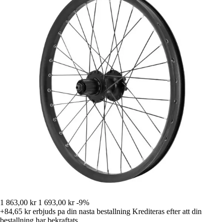
1 863,00 kr
1 693,00 kr
-9%
+84,65 kr
erbjuds pa din nasta bestallning
Krediteras efter att din
bestallning har bekraftats