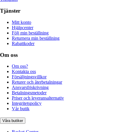
Tjänster
Mitt konto
Hjälpcenter
Följ min beställning
Returnera min beställning
Rabattkoder
Om oss
Om oss?
Kontakta oss
Försäljningsvillkor
Returer och återbetalningar
Ansvarsfriskrivning
Betalningsmetoder
Priser och leveransalternativ
Integritetspolicy
Vår butik
Våra butiker
Basket-Center