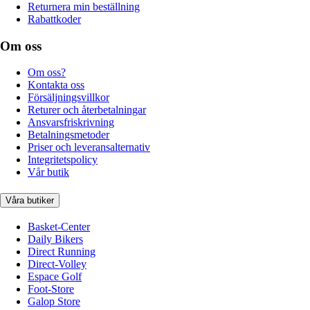
Returnera min beställning
Rabattkoder
Om oss
Om oss?
Kontakta oss
Försäljningsvillkor
Returer och återbetalningar
Ansvarsfriskrivning
Betalningsmetoder
Priser och leveransalternativ
Integritetspolicy
Vår butik
Våra butiker
Basket-Center
Daily Bikers
Direct Running
Direct-Volley
Espace Golf
Foot-Store
Galop Store