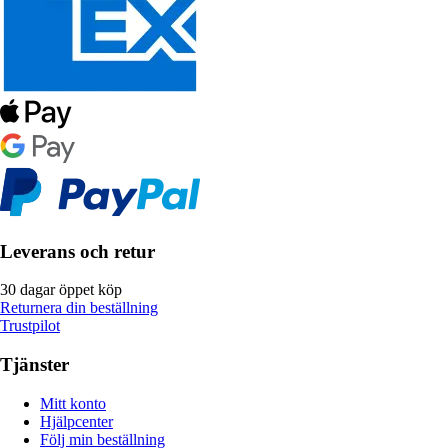
Leverans och retur
30 dagar öppet köp
Returnera din beställning
Trustpilot
Tjänster
Mitt konto
Hjälpcenter
Följ min beställning