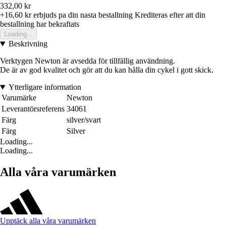
332,00 kr
+16,60 kr
erbjuds pa din nasta bestallning
Krediteras efter att din
bestallning har bekraftats
Loading...
Beskrivning
Verktygen Newton är avsedda för tillfällig användning.
De är av god kvalitet och gör att du kan hålla din cykel i gott skick.
Ytterligare information
Varumärke
Newton
Leverantörsreferens
34061
Färg
silver/svart
Färg
Silver
Loading...
Loading...
Alla våra varumärken
Upptäck alla våra varumärken