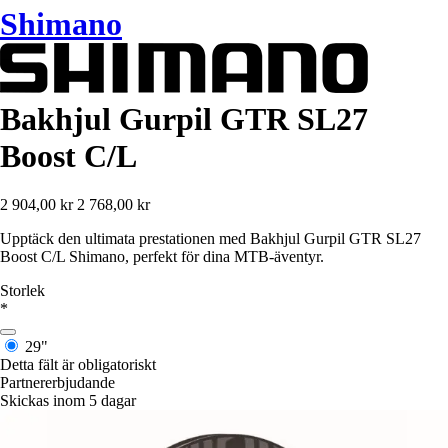
Shimano
Bakhjul Gurpil GTR SL27
Boost C/L
2 904,00 kr
2 768,00 kr
Upptäck den ultimata prestationen med Bakhjul Gurpil GTR SL27
Boost C/L Shimano, perfekt för dina MTB-äventyr.
Storlek
*
29"
Detta fält är obligatoriskt
Partnererbjudande
Skickas inom 5 dagar