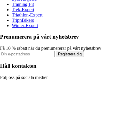
Training-Fit
Trek-Expert
Triathlon-Expert
TripnBikers
Winter-Expert
Prenumerera på vårt nyhetsbrev
Få 10 % rabatt när du prenumererar på vårt nyhetsbrev
Registrera dig
Håll kontakten
Följ oss på sociala medier