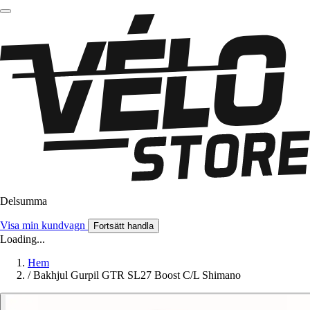
Delsumma
Visa min kundvagn
Fortsätt handla
Loading...
Hem
/
Bakhjul Gurpil GTR SL27 Boost C/L Shimano