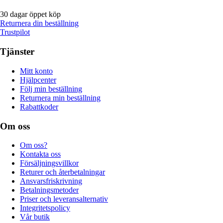
30 dagar öppet köp
Returnera din beställning
Trustpilot
Tjänster
Mitt konto
Hjälpcenter
Följ min beställning
Returnera min beställning
Rabattkoder
Om oss
Om oss?
Kontakta oss
Försäljningsvillkor
Returer och återbetalningar
Ansvarsfriskrivning
Betalningsmetoder
Priser och leveransalternativ
Integritetspolicy
Vår butik