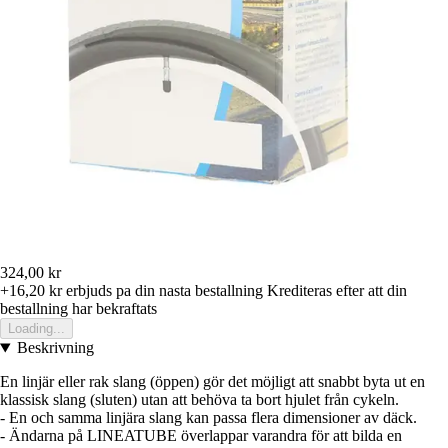
324,00 kr
+16,20 kr
erbjuds pa din nasta bestallning
Krediteras efter att din
bestallning har bekraftats
Loading...
Beskrivning
En linjär eller rak slang (öppen) gör det möjligt att snabbt byta ut en
klassisk slang (sluten) utan att behöva ta bort hjulet från cykeln.
- En och samma linjära slang kan passa flera dimensioner av däck.
- Ändarna på LINEATUBE överlappar varandra för att bilda en