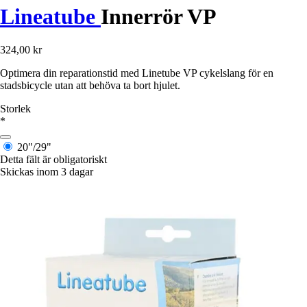
Lineatube
Innerrör VP
324,00 kr
Optimera din reparationstid med Linetube VP cykelslang för en
stadsbicycle utan att behöva ta bort hjulet.
Storlek
*
20"/29"
Detta fält är obligatoriskt
Skickas inom 3 dagar