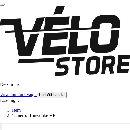
Delsumma
Visa min kundvagn
Fortsätt handla
Loading...
Hem
/
Innerrör Lineatube VP