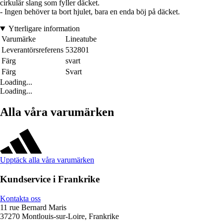
cirkulär slang som fyller däcket.
- Ingen behöver ta bort hjulet, bara en enda böj på däcket.
Ytterligare information
Varumärke
Lineatube
Leverantörsreferens
532801
Färg
svart
Färg
Svart
Loading...
Loading...
Alla våra varumärken
Upptäck alla våra varumärken
Kundservice i Frankrike
Kontakta oss
11 rue Bernard Maris
37270 Montlouis-sur-Loire, Frankrike