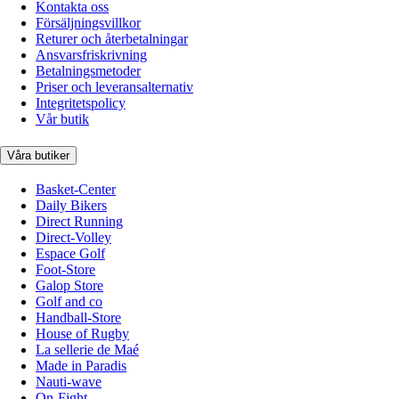
Kontakta oss
Försäljningsvillkor
Returer och återbetalningar
Ansvarsfriskrivning
Betalningsmetoder
Priser och leveransalternativ
Integritetspolicy
Vår butik
Våra butiker
Basket-Center
Daily Bikers
Direct Running
Direct-Volley
Espace Golf
Foot-Store
Galop Store
Golf and co
Handball-Store
House of Rugby
La sellerie de Maé
Made in Paradis
Nauti-wave
On-Fight