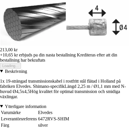
213,00 kr
+10,65 kr
erbjuds pa din nasta bestallning
Krediteras efter att din
bestallning har bekraftats
Loading...
Beskrivning
1x 19-strängad transmissionskabel i rostfritt stål flätad i Holland på
fabriken Elvedes. Shimano-specifikLängd 2,25 m / Ø1,1 mm med N-
huvud Ø4,5x4,5Hög kvalitet för optimal transmission och smidiga
växlingar.
Ytterligare information
Varumärke
Elvedes
Leverantörsreferens
6472RVS-SHIM
Färg
silver