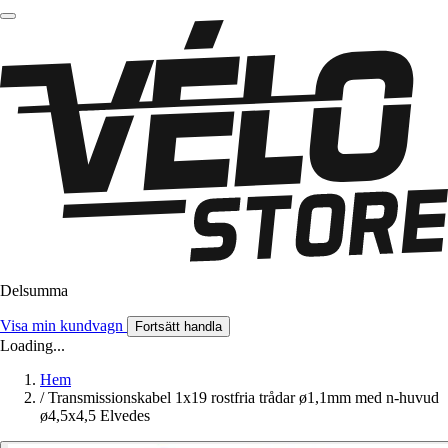
Delsumma
Visa min kundvagn
Fortsätt handla
Loading...
Hem
/
Transmissionskabel 1x19 rostfria trådar ø1,1mm med n-huvud
ø4,5x4,5 Elvedes