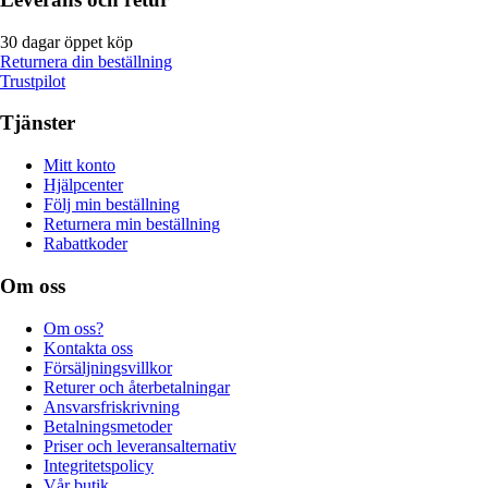
30 dagar öppet köp
Returnera din beställning
Trustpilot
Tjänster
Mitt konto
Hjälpcenter
Följ min beställning
Returnera min beställning
Rabattkoder
Om oss
Om oss?
Kontakta oss
Försäljningsvillkor
Returer och återbetalningar
Ansvarsfriskrivning
Betalningsmetoder
Priser och leveransalternativ
Integritetspolicy
Vår butik