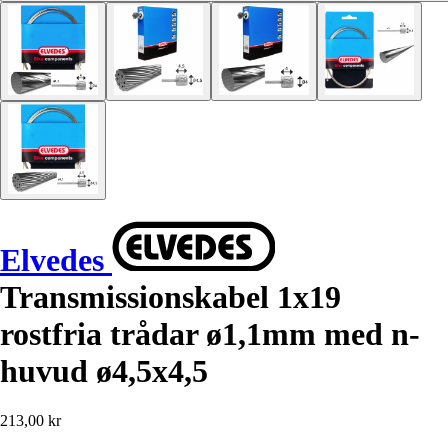
Elvedes
Transmissionskabel 1x19
rostfria trådar ø1,1mm med n-
huvud ø4,5x4,5
213,00 kr