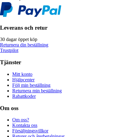
Leverans och retur
30 dagar öppet köp
Returnera din beställning
Trustpilot
Tjänster
Mitt konto
Hjälpcenter
Följ min beställning
Returnera min beställning
Rabattkoder
Om oss
Om oss?
Kontakta oss
Försäljningsvillkor
Returer och återbetalningar