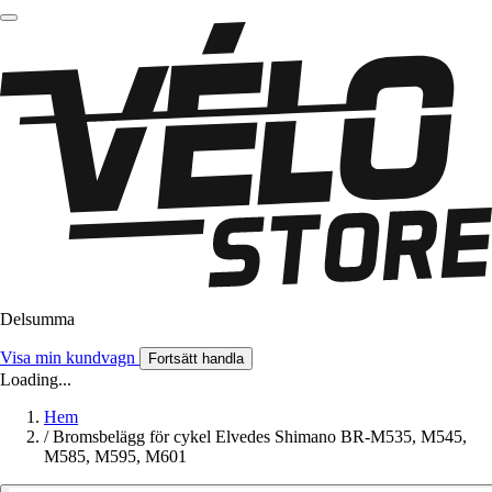
Delsumma
Visa min kundvagn
Fortsätt handla
Loading...
Hem
/
Bromsbelägg för cykel Elvedes Shimano BR-M535, M545,
M585, M595, M601