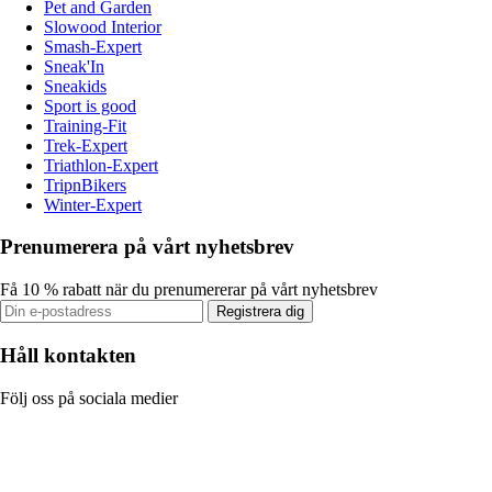
Pet and Garden
Slowood Interior
Smash-Expert
Sneak'In
Sneakids
Sport is good
Training-Fit
Trek-Expert
Triathlon-Expert
TripnBikers
Winter-Expert
Prenumerera på vårt nyhetsbrev
Få 10 % rabatt när du prenumererar på vårt nyhetsbrev
Registrera dig
Håll kontakten
Följ oss på sociala medier