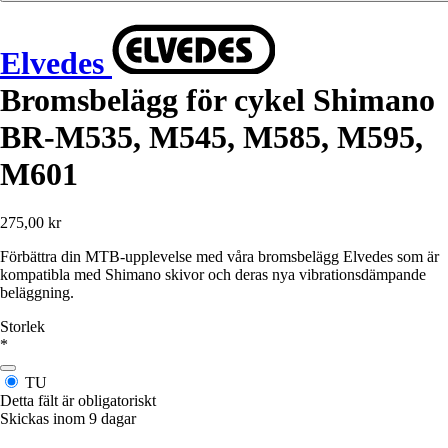
Elvedes
Bromsbelägg för cykel Shimano
BR-M535, M545, M585, M595,
M601
275,00 kr
Förbättra din MTB-upplevelse med våra bromsbelägg Elvedes som är
kompatibla med Shimano skivor och deras nya vibrationsdämpande
beläggning.
Storlek
*
TU
Detta fält är obligatoriskt
Skickas inom 9 dagar