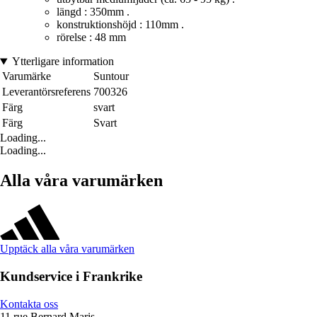
längd : 350mm .
konstruktionshöjd : 110mm .
rörelse : 48 mm
Ytterligare information
Varumärke
Suntour
Leverantörsreferens
700326
Färg
svart
Färg
Svart
Loading...
Loading...
Alla våra varumärken
Upptäck alla våra varumärken
Kundservice i Frankrike
Kontakta oss
11 rue Bernard Maris