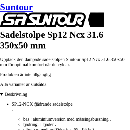
Suntour
Sadelstolpe Sp12 Ncx 31.6
350x50 mm
Upptäck den dämpade sadelstolpen Suntour Sp12 Ncx 31.6 350x50
mm för optimal komfort när du cyklar.
Produkten är inte tillgänglig
Alla varianter är slutsålda
Beskrivning
SP12-NCX fjädrande sadelstolpe
.
bas : aluminiumversion med mässingsbussning .
fjädring: 1 fjäder .
utbytbar mediumfjäder (ca. 65 - 95 kg) .