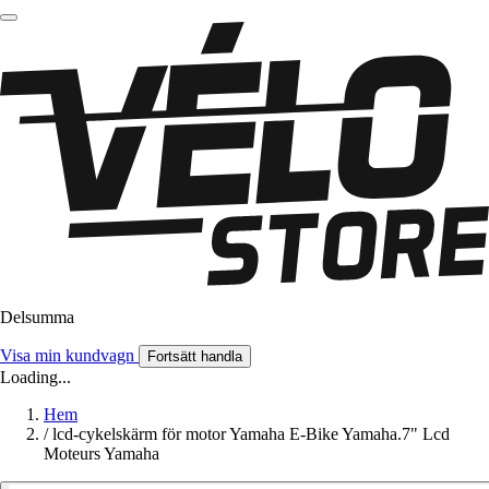
Delsumma
Visa min kundvagn
Fortsätt handla
Loading...
Hem
/
lcd-cykelskärm för motor Yamaha E-Bike Yamaha.7" Lcd
Moteurs Yamaha