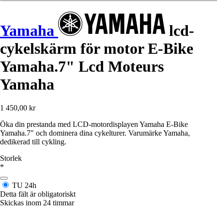
Yamaha
lcd-
cykelskärm för motor E-Bike
Yamaha.7" Lcd Moteurs
Yamaha
1 450,00 kr
Öka din prestanda med LCD-motordisplayen Yamaha E-Bike
Yamaha.7" och dominera dina cykelturer. Varumärke Yamaha,
dedikerad till cykling.
Storlek
*
TU
24h
Detta fält är obligatoriskt
Skickas inom 24 timmar