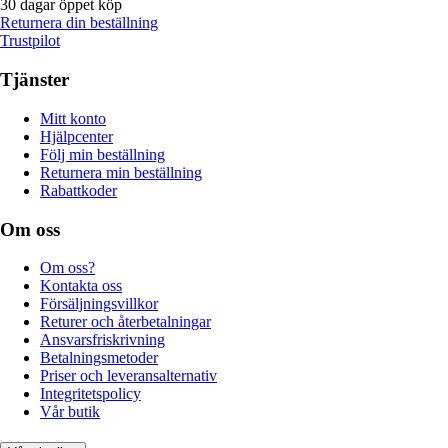
30 dagar öppet köp
Returnera din beställning
Trustpilot
Tjänster
Mitt konto
Hjälpcenter
Följ min beställning
Returnera min beställning
Rabattkoder
Om oss
Om oss?
Kontakta oss
Försäljningsvillkor
Returer och återbetalningar
Ansvarsfriskrivning
Betalningsmetoder
Priser och leveransalternativ
Integritetspolicy
Vår butik