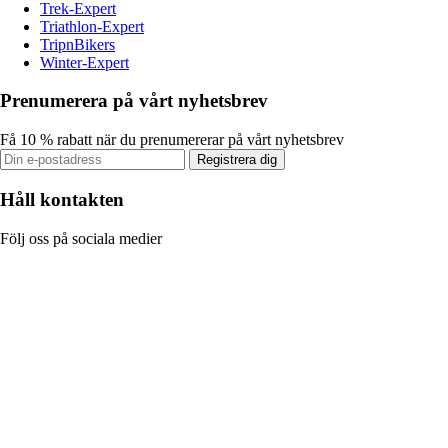
Trek-Expert
Triathlon-Expert
TripnBikers
Winter-Expert
Prenumerera på vårt nyhetsbrev
Få 10 % rabatt när du prenumererar på vårt nyhetsbrev
Registrera dig
Håll kontakten
Följ oss på sociala medier