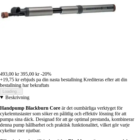
493,00 kr
395,00 kr
-20%
+19,75 kr
erbjuds pa din nasta bestallning
Krediteras efter att din
bestallning har bekraftats
Loading...
Beskrivning
Handpump Blackburn Core
är det oumbärliga verktyget för
cykelentusiaster som söker en pålitlig och effektiv lösning för att
pumpa sina däck. Designad för att ge optimal prestanda, kombinerar
denna pump hållbarhet och praktisk funktionalitet, vilket gör varje
cykeltur mer njutbar.