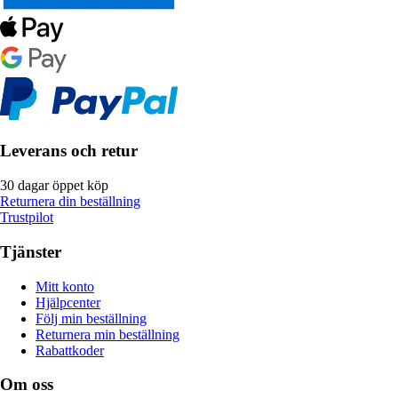
Leverans och retur
30 dagar öppet köp
Returnera din beställning
Trustpilot
Tjänster
Mitt konto
Hjälpcenter
Följ min beställning
Returnera min beställning
Rabattkoder
Om oss