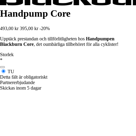
Handpump Core
493,00 kr
395,00 kr
-20%
Upptäck prestandan och tillförlitligheten hos
Handpumpen
Blackburn Core
, det oumbärliga tillbehöret för alla cyklister!
Storlek
*
TU
Detta fält är obligatoriskt
Partnererbjudande
Skickas inom 5 dagar