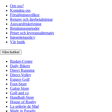
Om oss?
Kontakta oss
Försäljningsvillkor
Returer och återbetalningar
Ansvarsfriskrivning
Betalningsmetoder
Priser och leveransalternativ
Integritetspolicy
Vår butik
Våra butiker
Basket-Center
Daily Bikers
Direct Running
Direct-Volley
Espace Golf
Foot-Store
Galop Store
Golf and co
Handball-Store
House of Rugby
La sellerie de Maé
Made in Paradis