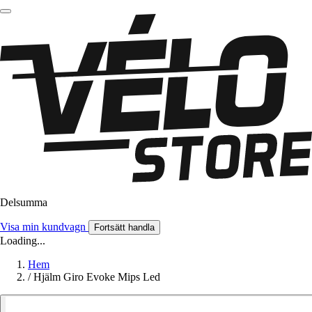
Delsumma
Visa min kundvagn
Fortsätt handla
Loading...
Hem
/
Hjälm Giro Evoke Mips Led