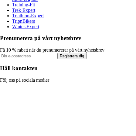
Training-Fit
Trek-Expert
Triathlon-Expert
TripnBikers
Winter-Expert
Prenumerera på vårt nyhetsbrev
Få 10 % rabatt när du prenumererar på vårt nyhetsbrev
Registrera dig
Håll kontakten
Följ oss på sociala medier