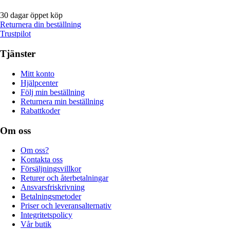
30 dagar öppet köp
Returnera din beställning
Trustpilot
Tjänster
Mitt konto
Hjälpcenter
Följ min beställning
Returnera min beställning
Rabattkoder
Om oss
Om oss?
Kontakta oss
Försäljningsvillkor
Returer och återbetalningar
Ansvarsfriskrivning
Betalningsmetoder
Priser och leveransalternativ
Integritetspolicy
Vår butik