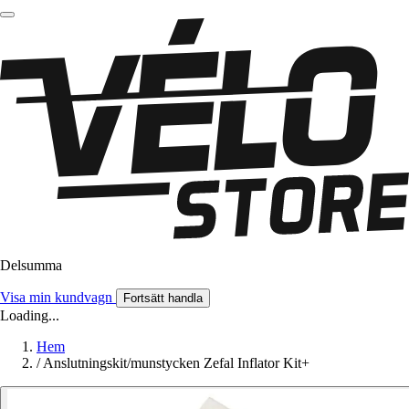
Delsumma
Visa min kundvagn
Fortsätt handla
Loading...
Hem
/
Anslutningskit/munstycken Zefal Inflator Kit+