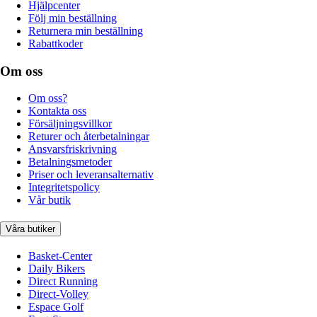
Hjälpcenter
Följ min beställning
Returnera min beställning
Rabattkoder
Om oss
Om oss?
Kontakta oss
Försäljningsvillkor
Returer och återbetalningar
Ansvarsfriskrivning
Betalningsmetoder
Priser och leveransalternativ
Integritetspolicy
Vår butik
Våra butiker
Basket-Center
Daily Bikers
Direct Running
Direct-Volley
Espace Golf