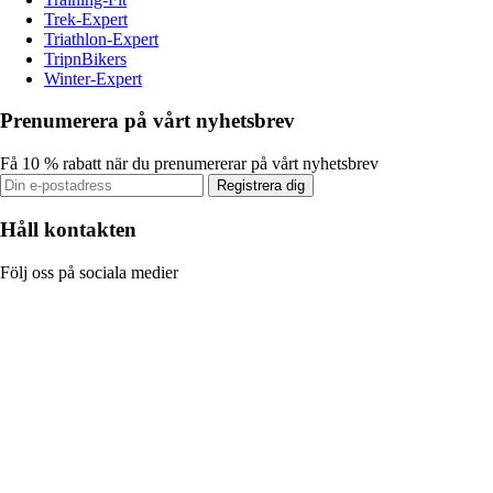
Trek-Expert
Triathlon-Expert
TripnBikers
Winter-Expert
Prenumerera på vårt nyhetsbrev
Få 10 % rabatt när du prenumererar på vårt nyhetsbrev
Registrera dig
Håll kontakten
Följ oss på sociala medier