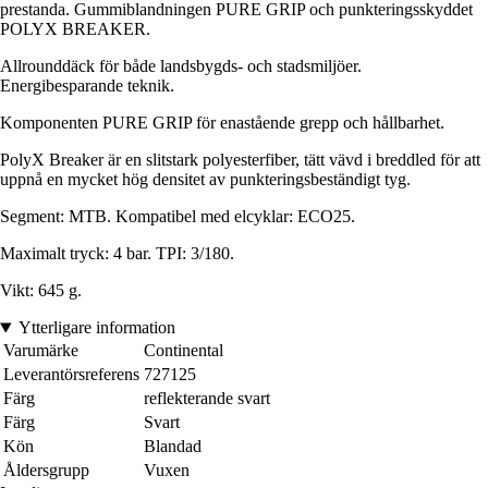
prestanda. Gummiblandningen PURE GRIP och punkteringsskyddet
POLYX BREAKER.
Allrounddäck för både landsbygds- och stadsmiljöer.
Energibesparande teknik.
Komponenten PURE GRIP för enastående grepp och hållbarhet.
PolyX Breaker är en slitstark polyesterfiber, tätt vävd i breddled för att
uppnå en mycket hög densitet av punkteringsbeständigt tyg.
Segment: MTB. Kompatibel med elcyklar: ECO25.
Maximalt tryck: 4 bar. TPI: 3/180.
Vikt: 645 g.
Ytterligare information
Varumärke
Continental
Leverantörsreferens
727125
Färg
reflekterande svart
Färg
Svart
Kön
Blandad
Åldersgrupp
Vuxen