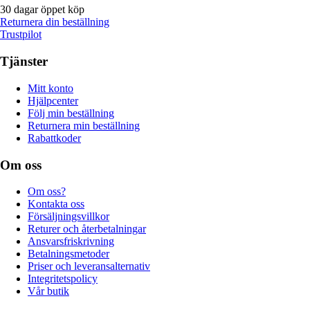
30 dagar öppet köp
Returnera din beställning
Trustpilot
Tjänster
Mitt konto
Hjälpcenter
Följ min beställning
Returnera min beställning
Rabattkoder
Om oss
Om oss?
Kontakta oss
Försäljningsvillkor
Returer och återbetalningar
Ansvarsfriskrivning
Betalningsmetoder
Priser och leveransalternativ
Integritetspolicy
Vår butik