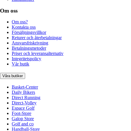
Om oss
Om oss?
Kontakta oss
Försäljningsvillkor
Returer och återbetalningar
Ansvarsfriskrivning
Betalningsmetoder
Priser och leveransalternativ
Integritetspolicy
Vår butik
Våra butiker
Basket-Center
Daily Bikers
Direct Running
Direct-Volley
Espace Golf
Foot-Store
Galop Store
Golf and co
Handball-Store