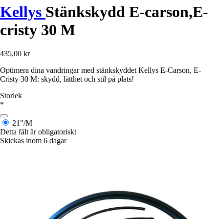
Kellys
Stänkskydd E-carson,E-
cristy 30 M
435,00 kr
Optimera dina vandringar med stänkskyddet Kellys E-Carson, E-
Cristy 30 M: skydd, lätthet och stil på plats!
Storlek
*
21"/M
Detta fält är obligatoriskt
Skickas inom 6 dagar