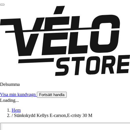
Delsumma
Visa min kundvagn
Fortsätt handla
Loading...
Hem
/
Stänkskydd Kellys E-carson,E-cristy 30 M