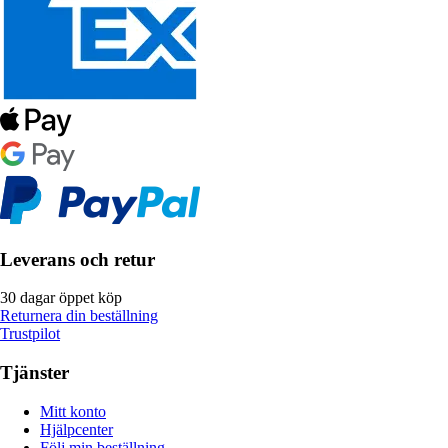
Leverans och retur
30 dagar öppet köp
Returnera din beställning
Trustpilot
Tjänster
Mitt konto
Hjälpcenter
Följ min beställning