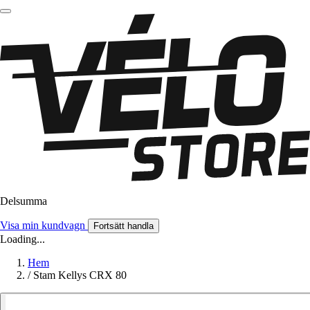
Delsumma
Visa min kundvagn
Fortsätt handla
Loading...
Hem
/
Stam Kellys CRX 80