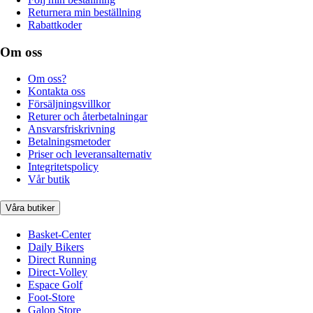
Returnera min beställning
Rabattkoder
Om oss
Om oss?
Kontakta oss
Försäljningsvillkor
Returer och återbetalningar
Ansvarsfriskrivning
Betalningsmetoder
Priser och leveransalternativ
Integritetspolicy
Vår butik
Våra butiker
Basket-Center
Daily Bikers
Direct Running
Direct-Volley
Espace Golf
Foot-Store
Galop Store