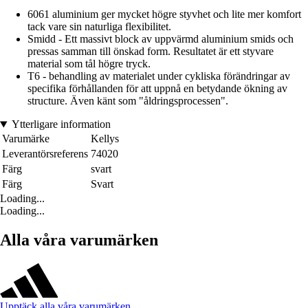
6061 aluminium ger mycket högre styvhet och lite mer komfort
tack vare sin naturliga flexibilitet.
Smidd - Ett massivt block av uppvärmd aluminium smids och
pressas samman till önskad form. Resultatet är ett styvare
material som tål högre tryck.
T6 - behandling av materialet under cykliska förändringar av
specifika förhållanden för att uppnå en betydande ökning av
structure. Även känt som "åldringsprocessen".
Ytterligare information
Varumärke
Kellys
Leverantörsreferens
74020
Färg
svart
Färg
Svart
Loading...
Loading...
Alla våra varumärken
Upptäck alla våra varumärken