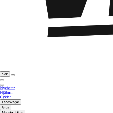
Sök
Nyeheter
Hjälmar
Cyklar
Landsvägar
Grus
Mountainbikes