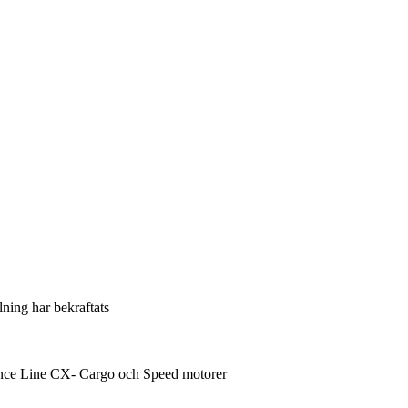
llning har bekraftats
mance Line CX- Cargo och Speed motorer