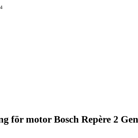
 4
g för motor Bosch Repère 2 Gen