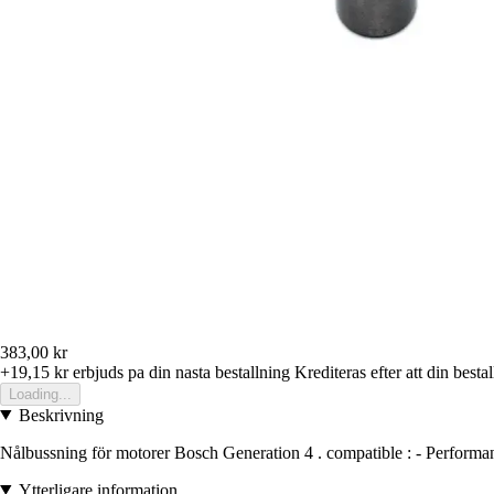
383,00 kr
+19,15 kr
erbjuds pa din nasta bestallning
Krediteras efter att din besta
Loading...
Beskrivning
Nålbussning för motorer Bosch Generation 4 . compatible : - Perfor
Ytterligare information