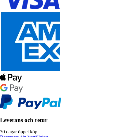
Leverans och retur
30 dagar öppet köp