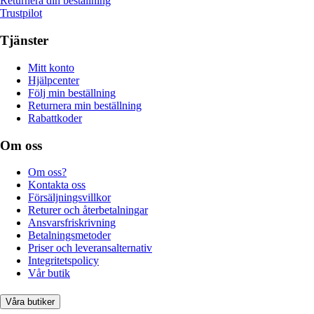
Returnera din beställning
Trustpilot
Tjänster
Mitt konto
Hjälpcenter
Följ min beställning
Returnera min beställning
Rabattkoder
Om oss
Om oss?
Kontakta oss
Försäljningsvillkor
Returer och återbetalningar
Ansvarsfriskrivning
Betalningsmetoder
Priser och leveransalternativ
Integritetspolicy
Vår butik
Våra butiker