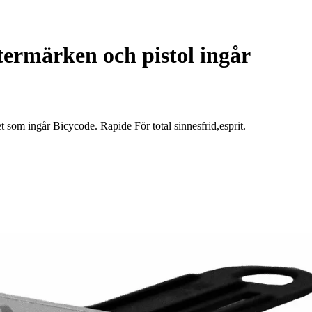
termärken och pistol ingår
som ingår Bicycode. Rapide För total sinnesfrid,esprit.