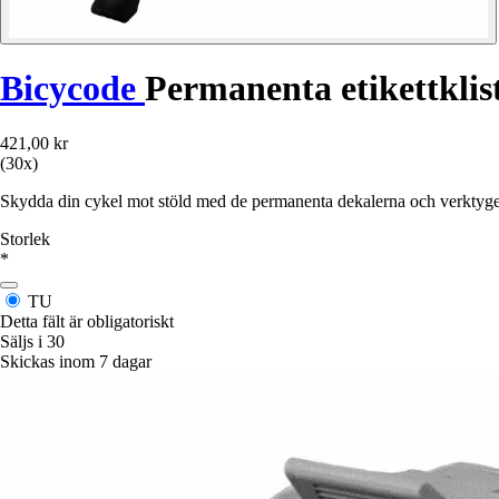
Bicycode
Permanenta etikettklis
421,00 kr
(30x)
Skydda din cykel mot stöld med de permanenta dekalerna och verktyget 
Storlek
*
TU
Detta fält är obligatoriskt
Säljs i 30
Skickas inom 7 dagar