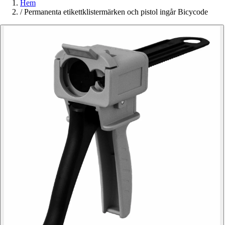
Hem
/
Permanenta etikettklistermärken och pistol ingår Bicycode