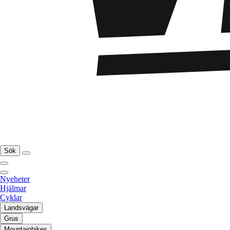
Sök
Nyeheter
Hjälmar
Cyklar
Landsvägar
Grus
Mountainbikes