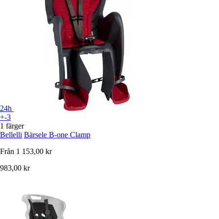
24h
+-3
1 färger
Bellelli
Bärsele B-one Clamp
Från
1 153,00 kr
983,00 kr