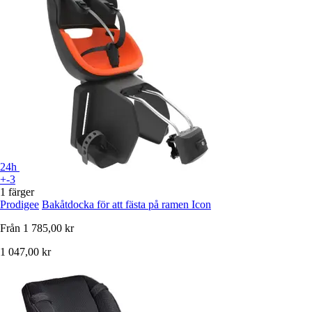
24h
+-3
1 färger
Prodigee
Bakåtdocka för att fästa på ramen Icon
Från
1 785,00 kr
1 047,00 kr