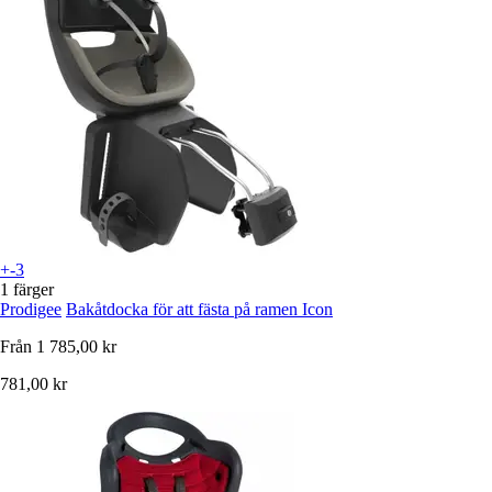
+-3
1 färger
Prodigee
Bakåtdocka för att fästa på ramen Icon
Från
1 785,00 kr
781,00 kr