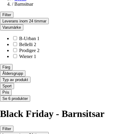
/
Barnsitsar
Filter
Leverans inom 24 timmar
Varumärke
B-Urban
1
Bellelli
2
Prodigee
2
Wiener
1
Färg
Åldersgrupp
Typ av produkt
Sport
Pris
Se 6 produkter
Black Friday - Barnsitsar
Filter