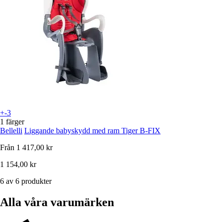
+-3
1 färger
Bellelli
Liggande babyskydd med ram Tiger B-FIX
Från
1 417,00 kr
1 154,00 kr
6 av 6 produkter
Alla våra varumärken