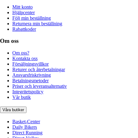
Mitt konto
Hjälpcenter
Följ min beställning
Returnera min beställning
Rabattkoder
Om oss
Om oss?
Kontakta oss
Försäljningsvillkor
Returer och återbetalningar
Ansvarsfriskrivning
Betalningsmetoder
Priser och leveransalternativ
Integritetspolicy
Vår butik
Våra butiker
Basket-Center
Daily Bikers
Direct Running