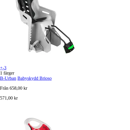
+-3
1 färger
B-Urban
Babyskydd Brioso
Från
658,00 kr
571,00 kr