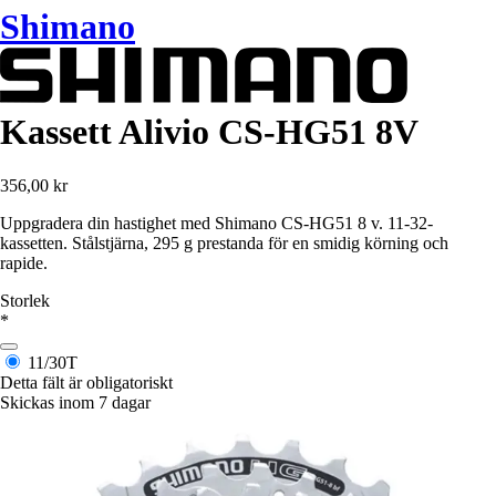
Shimano
Kassett Alivio CS-HG51 8V
356,00 kr
Uppgradera din hastighet med Shimano CS-HG51 8 v. 11-32-
kassetten. Stålstjärna, 295 g prestanda för en smidig körning och
rapide.
Storlek
*
11/30T
Detta fält är obligatoriskt
Skickas inom 7 dagar