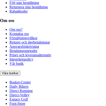
Följ min beställning
Returnera min beställning
Rabattkoder
Om oss
Om oss?
Kontakta oss
Försäljningsvillkor
Returer och återbetalningar
Ansvarsfriskrivning
Betalningsmetoder
Priser och leveransalternativ
Integritetspolicy
Vår butik
Våra butiker
Basket-Center
Daily Bikers
Direct Running
Direct-Volley
Espace Golf
Foot-Store