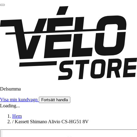
Delsumma
Visa min kundvagn
Fortsätt handla
Loading...
Hem
/
Kassett Shimano Alivio CS-HG51 8V