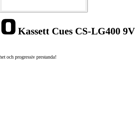
Kassett Cues CS-LG400 9V
het och progressiv prestanda!