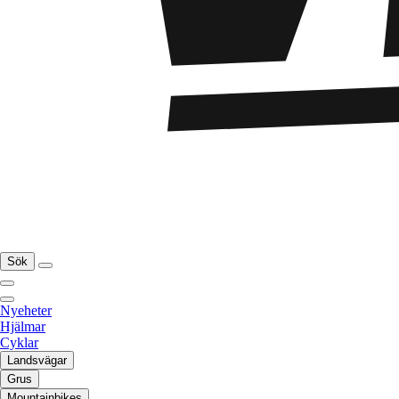
Sök
Nyeheter
Hjälmar
Cyklar
Landsvägar
Grus
Mountainbikes