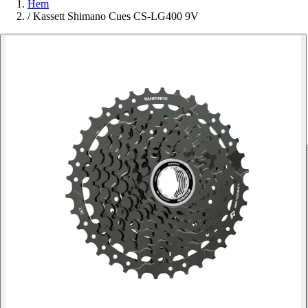
Hem
/
Kassett Shimano Cues CS-LG400 9V