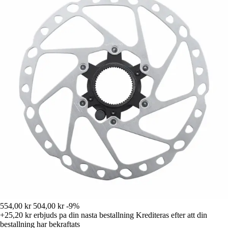
554,00 kr
504,00 kr
-9%
+25,20 kr
erbjuds pa din nasta bestallning
Krediteras efter att din
bestallning har bekraftats