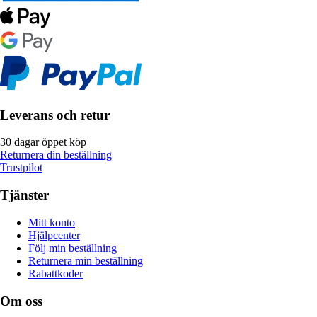
Leverans och retur
30 dagar öppet köp
Returnera din beställning
Trustpilot
Tjänster
Mitt konto
Hjälpcenter
Följ min beställning
Returnera min beställning
Rabattkoder
Om oss