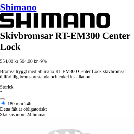
Shimano
Skivbromsar RT-EM300 Center
Lock
554,00 kr
504,00 kr
-9%
Bromsa tryggt med Shimano RT-EM300 Center Lock skivbromsar -
tillförlitlig bromsprestanda och enkel installation.
Storlek
*
180 mm
24h
Detta fält är obligatoriskt
Skickas inom 24 timmar