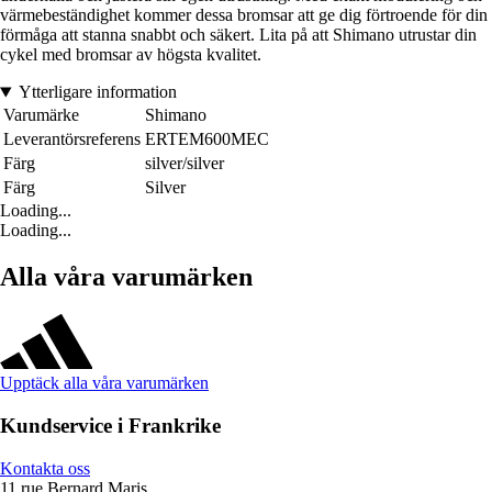
värmebeständighet kommer dessa bromsar att ge dig förtroende för din
förmåga att stanna snabbt och säkert. Lita på att Shimano utrustar din
cykel med bromsar av högsta kvalitet.
Ytterligare information
Varumärke
Shimano
Leverantörsreferens
ERTEM600MEC
Färg
silver/silver
Färg
Silver
Loading...
Loading...
Alla våra varumärken
Upptäck alla våra varumärken
Kundservice i Frankrike
Kontakta oss
11 rue Bernard Maris