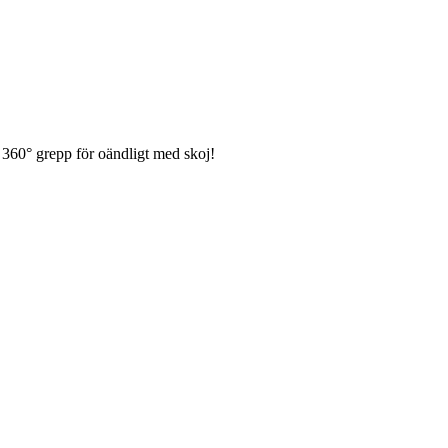
360° grepp för oändligt med skoj!