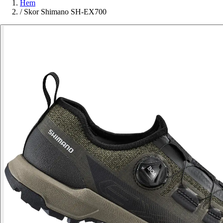
Hem
/
Skor Shimano SH-EX700