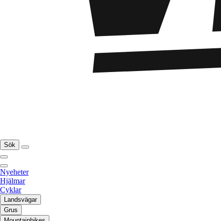
Sök
Nyeheter
Hjälmar
Cyklar
Landsvägar
Grus
Mountainbikes