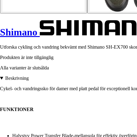
Shimano
Utforska cykling och vandring bekvämt med Shimano SH-EX700 skor, spe
Produkten är inte tillgänglig
Alla varianter är slutsålda
Beskrivning
Cykel- och vandringssko för damer med platt pedal för exceptionell kom
FUNKTIONER
Halvstyv Power Transfer Blade-mellansula för effektiv överförin