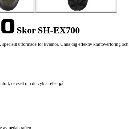
Skor SH-EX700
ciellt utformade för kvinnor. Unna dig effektiv kraftöverföring och 
fort, oavsett om du cyklar eller går.
g av pedalkraften