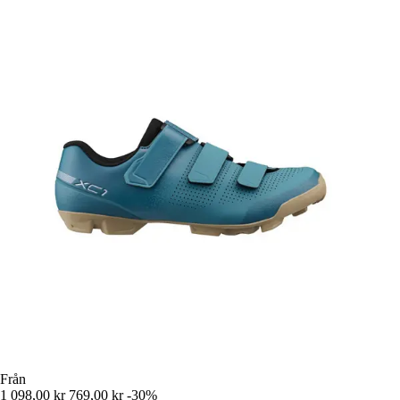
Från
1 098,00 kr
769,00 kr
-30%