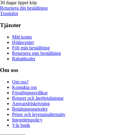
30 dagar öppet köp
Returnera din beställning
Trustpilot
Tjänster
Mitt konto
Hjälpcenter
Följ min beställning
Returnera min beställning
Rabattkoder
Om oss
Om oss?
Kontakta oss
Försäljningsvillkor
Returer och återbetalningar
Ansvarsfriskrivning
Betalningsmetoder
Priser och leveransalternativ
Integritetspolicy
Vår butik