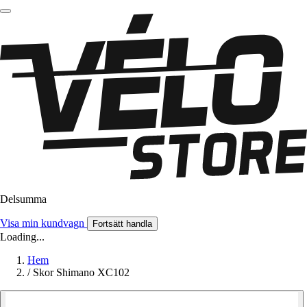
Delsumma
Visa min kundvagn
Fortsätt handla
Loading...
Hem
/
Skor Shimano XC102