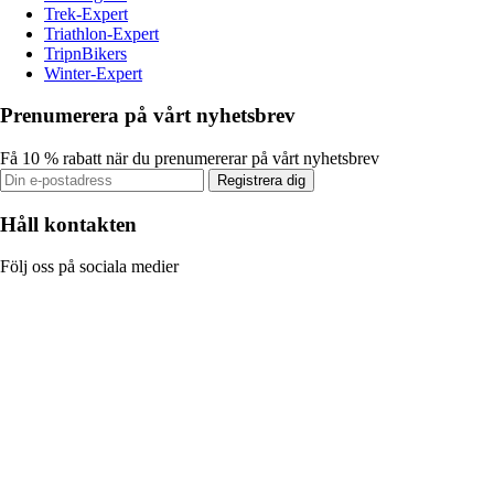
Trek-Expert
Triathlon-Expert
TripnBikers
Winter-Expert
Prenumerera på vårt nyhetsbrev
Få 10 % rabatt när du prenumererar på vårt nyhetsbrev
Registrera dig
Håll kontakten
Följ oss på sociala medier