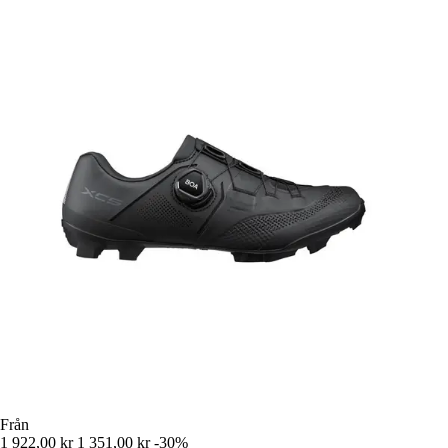
Från
1 922,00 kr
1 351,00 kr
-30%