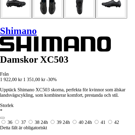
Shimano
Damskor XC503
Från
1 922,00 kr
1 351,00 kr
-30%
Upptäck Shimano XC503 skorna, perfekta för kvinnor som älskar
landsvägscykling, som kombinerar komfort, prestanda och stil.
Storlek
*
36
37
38
24h
39
24h
40
24h
41
42
Detta fält är obligatoriskt