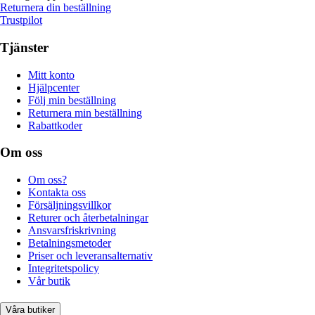
Returnera din beställning
Trustpilot
Tjänster
Mitt konto
Hjälpcenter
Följ min beställning
Returnera min beställning
Rabattkoder
Om oss
Om oss?
Kontakta oss
Försäljningsvillkor
Returer och återbetalningar
Ansvarsfriskrivning
Betalningsmetoder
Priser och leveransalternativ
Integritetspolicy
Vår butik
Våra butiker