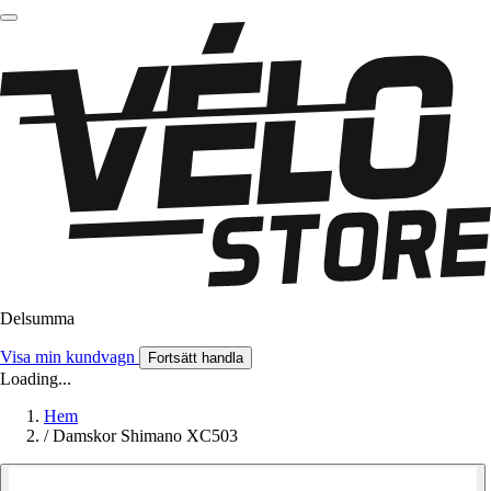
Delsumma
Visa min kundvagn
Fortsätt handla
Loading...
Hem
/
Damskor Shimano XC503