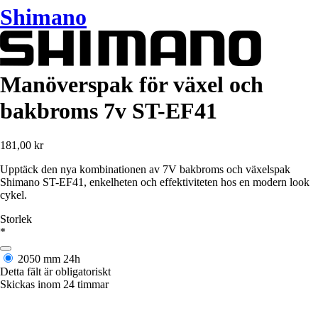
Shimano
Manöverspak för växel och
bakbroms 7v ST-EF41
181,00 kr
Upptäck den nya kombinationen av 7V bakbroms och växelspak
Shimano ST-EF41, enkelheten och effektiviteten hos en modern look
cykel.
Storlek
*
2050 mm
24h
Detta fält är obligatoriskt
Skickas inom 24 timmar