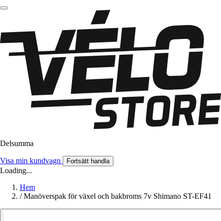
Delsumma
Visa min kundvagn
Fortsätt handla
Loading...
Hem
/
Manöverspak för växel och bakbroms 7v Shimano ST-EF41