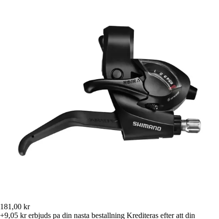
181,00 kr
+9,05 kr
erbjuds pa din nasta bestallning
Krediteras efter att din