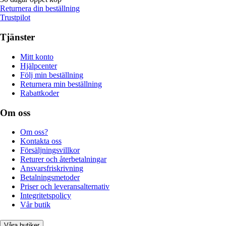
Returnera din beställning
Trustpilot
Tjänster
Mitt konto
Hjälpcenter
Följ min beställning
Returnera min beställning
Rabattkoder
Om oss
Om oss?
Kontakta oss
Försäljningsvillkor
Returer och återbetalningar
Ansvarsfriskrivning
Betalningsmetoder
Priser och leveransalternativ
Integritetspolicy
Vår butik
Våra butiker