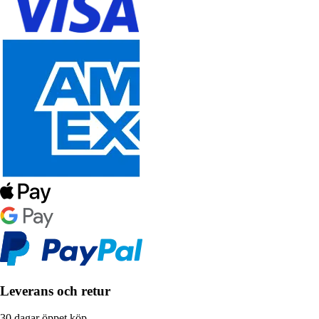
Leverans och retur
30 dagar öppet köp