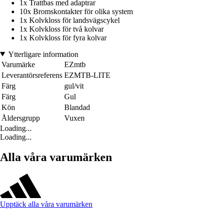
1x Trattbas med adaptrar
10x Bromskontakter för olika system
1x Kolvkloss för landsvägscykel
1x Kolvkloss för två kolvar
1x Kolvkloss för fyra kolvar
Ytterligare information
Varumärke
EZmtb
Leverantörsreferens
EZMTB-LITE
Färg
gul/vit
Färg
Gul
Kön
Blandad
Åldersgrupp
Vuxen
Loading...
Loading...
Alla våra varumärken
Upptäck alla våra varumärken