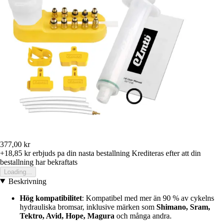
377,00 kr
+18,85 kr
erbjuds pa din nasta bestallning
Krediteras efter att din
bestallning har bekraftats
Loading...
Beskrivning
Hög kompatibilitet
: Kompatibel med mer än 90 % av cykelns
hydrauliska bromsar, inklusive märken som
Shimano, Sram,
Tektro, Avid, Hope, Magura
och många andra.