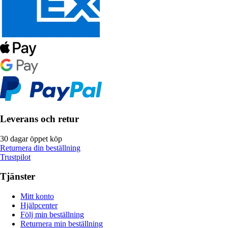
Leverans och retur
30 dagar öppet köp
Returnera din beställning
Trustpilot
Tjänster
Mitt konto
Hjälpcenter
Följ min beställning
Returnera min beställning