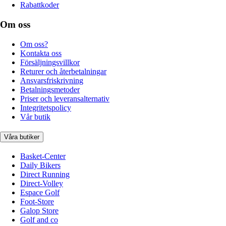
Rabattkoder
Om oss
Om oss?
Kontakta oss
Försäljningsvillkor
Returer och återbetalningar
Ansvarsfriskrivning
Betalningsmetoder
Priser och leveransalternativ
Integritetspolicy
Vår butik
Våra butiker
Basket-Center
Daily Bikers
Direct Running
Direct-Volley
Espace Golf
Foot-Store
Galop Store
Golf and co