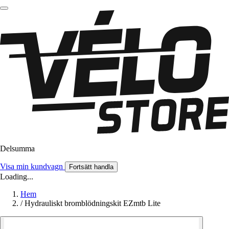
Delsumma
Visa min kundvagn
Fortsätt handla
Loading...
Hem
/
Hydrauliskt bromblödningskit EZmtb Lite