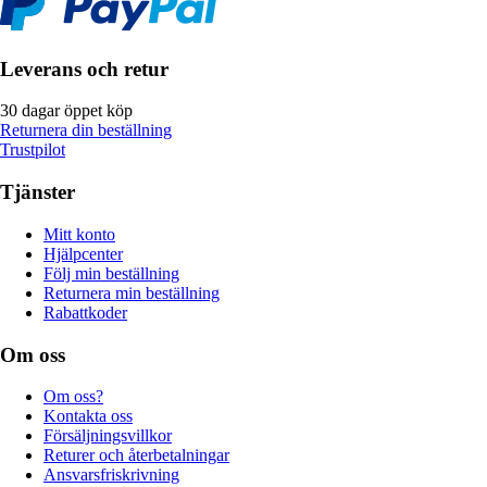
Leverans och retur
30 dagar öppet köp
Returnera din beställning
Trustpilot
Tjänster
Mitt konto
Hjälpcenter
Följ min beställning
Returnera min beställning
Rabattkoder
Om oss
Om oss?
Kontakta oss
Försäljningsvillkor
Returer och återbetalningar
Ansvarsfriskrivning