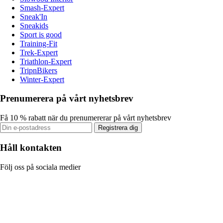
Smash-Expert
Sneak'In
Sneakids
Sport is good
Training-Fit
Trek-Expert
Triathlon-Expert
TripnBikers
Winter-Expert
Prenumerera på vårt nyhetsbrev
Få 10 % rabatt när du prenumererar på vårt nyhetsbrev
Registrera dig
Håll kontakten
Följ oss på sociala medier