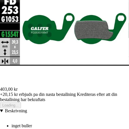
403,00 kr
+20,15 kr
erbjuds pa din nasta bestallning
Krediteras efter att din
bestallning har bekraftats
Loading...
Beskrivning
inget buller