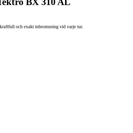
Tektro BX 310 AL
raftfull och exakt inbromsning vid varje tur.