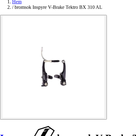
Hem
/
bromsok Inspyre V-Brake Tektro BX 310 AL