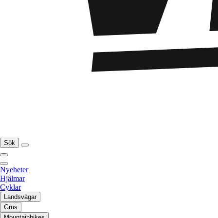
Sök
Nyeheter
Hjälmar
Cyklar
Landsvägar
Grus
Mountainbikes