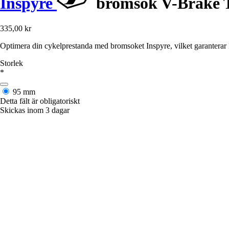
Inspyre
bromsok V-Brake 
335,00 kr
Optimera din cykelprestanda med bromsoket Inspyre, vilket garanterar k
Storlek
*
95 mm
Detta fält är obligatoriskt
Skickas inom 3 dagar