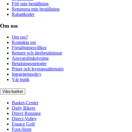
Följ min beställning
Returnera min beställning
Rabattkoder
Om oss
Om oss?
Kontakta oss
Försäljningsvillkor
Returer och återbetalningar
Ansvarsfriskrivning
Betalningsmetoder
Priser och leveransalternativ
Integritetspolicy
Vår butik
Våra butiker
Basket-Center
Daily Bikers
Direct Running
Direct-Volley
Espace Golf
Foot-Store