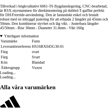
Tillverkad i högkvalitativt 6061-T6 flygplanslegering, CNC-bearbetad,
är RSX-styrstammen för direktmontering på dubbel-T-gafflar perfekt
för DH/Freeride-användning. Den är fantastiskt enkel och brutalt
robust med en inbyggd justering för att erbjuda 2 längder på 45mm och
50mm. Den kombinerar styvhet och låg vikt. - Justerbara längder
45/50mm - Rise 30mm - Diameter 31.8mm - Vikt 160g
Ytterligare information
Varumärke
Funn
Leverantörsreferens
HS16RX045G30-01
Färg
svart
Färg
Svart
Kön
Blandad
Åldersgrupp
Vuxen
Loading...
Loading...
Alla våra varumärken