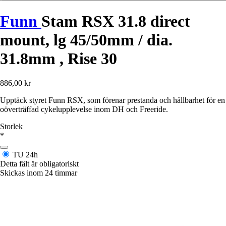
Funn
Stam RSX 31.8 direct
mount, lg 45/50mm / dia.
31.8mm , Rise 30
886,00 kr
Upptäck styret Funn RSX, som förenar prestanda och hållbarhet för en
oöverträffad cykelupplevelse inom DH och Freeride.
Storlek
*
TU
24h
Detta fält är obligatoriskt
Skickas inom 24 timmar