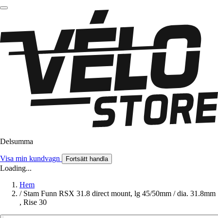
Delsumma
Visa min kundvagn
Fortsätt handla
Loading...
Hem
/
Stam Funn RSX 31.8 direct mount, lg 45/50mm / dia. 31.8mm
, Rise 30